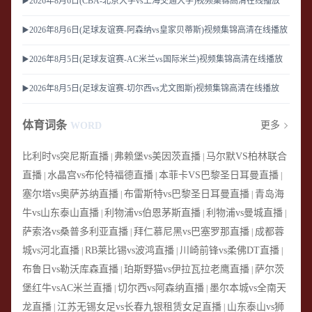
▶️2026年8月6日(CBA-北京大学vs上海交通大学)视频集锦高清在线播放
▶️2026年8月6日(足球友谊赛-阿森纳vs皇家贝蒂斯)视频集锦高清在线播放
▶️2026年8月5日(足球友谊赛-AC米兰vs国际米兰)视频集锦高清在线播放
▶️2026年8月5日(足球友谊赛-切尔西vs尤文图斯)视频集锦高清在线播放
体育词条
更多
WORD
比利时vs突尼斯直播
弗赖堡vs美因茨直播
马尔默VS柏林联合
|
|
直播
水晶宫vs布伦特福德直播
本菲卡VS巴黎圣日耳曼直播
|
|
|
塞尔塔vs奥萨苏纳直播
布雷斯特vs巴黎圣日耳曼直播
青岛海
|
|
牛vs山东泰山直播
利物浦vs伯恩茅斯直播
利物浦vs曼城直播
|
|
|
萨索洛vs桑普多利亚直播
拜仁慕尼黑vs巴塞罗那直播
成都蓉
|
|
城vs河北直播
RB莱比锡vs波鸿直播
川崎前锋vs柔佛DT直播
|
|
|
布鲁日vs勒沃库森直播
珀斯野猫vs伊拉瓦拉老鹰直播
萨尔茨
|
|
堡红牛vsAC米兰直播
切尔西vs阿森纳直播
墨尔本城vs全南天
|
|
龙直播
江苏无锡女足vs长春九银租赁女足直播
山东泰山vs狮
|
|