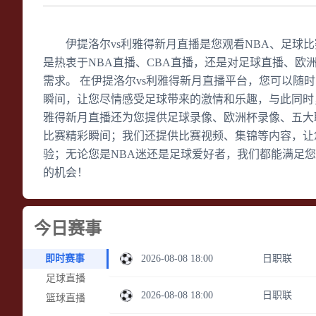
伊提洛尔vs利雅得新月直播
是您观看NBA、足球
是热衷于NBA直播、CBA直播，还是对足球直播、
需求。 在
伊提洛尔vs利雅得新月直播
平台，您可以随时
瞬间，让您尽情感受足球带来的激情和乐趣，与此同时
雅得新月直播
还为您提供足球录像、欧洲杯录像、五大
比赛精彩瞬间；我们还提供比赛视频、集锦等内容，让
验；无论您是NBA迷还是足球爱好者，我们都能满足
的机会！
今日赛事
即时赛事
2026-08-08 18:00
日职联
足球直播
2026-08-08 18:00
日职联
篮球直播