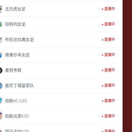
北方虎女足
直播中
班特列女足
直播中
布伦达拉鹰女足
直播中
南墨尔本女足
直播中
曼努考联
直播中
度尼丁城皇家队
直播中
珀斯SC U23
直播中
珀斯光荣U23
直播中
阿马达尔U23
直播中