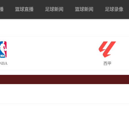
播
篮球直播
足球新闻
篮球新闻
足球录像
NBA
西甲