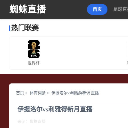
蜘蛛直播
首页
足球直
热门联赛
世界杯
首页
>
体育词条
>
伊提洛尔vs利雅得新月直播
伊提洛尔vs利雅得新月直播
来源：
蜘蛛直播