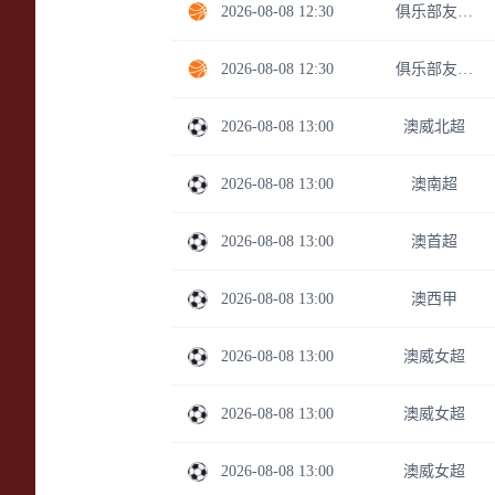
2026-08-08 12:30
俱乐部友谊赛
2026-08-08 12:30
俱乐部友谊赛
2026-08-08 13:00
澳威北超
2026-08-08 13:00
澳南超
2026-08-08 13:00
澳首超
2026-08-08 13:00
澳西甲
2026-08-08 13:00
澳威女超
2026-08-08 13:00
澳威女超
2026-08-08 13:00
澳威女超