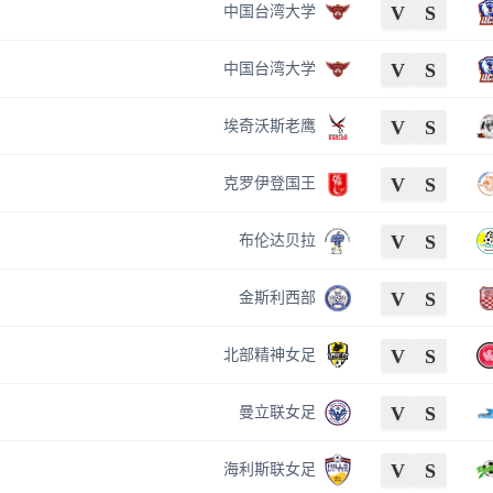
V
S
中国台湾大学
V
S
中国台湾大学
V
S
埃奇沃斯老鹰
V
S
克罗伊登国王
V
S
布伦达贝拉
V
S
金斯利西部
V
S
北部精神女足
V
S
曼立联女足
V
S
海利斯联女足