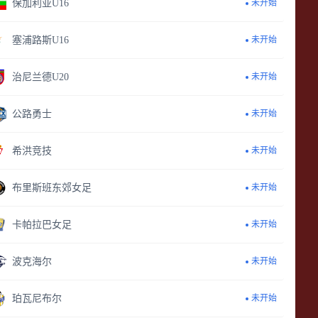
保加利亚U16
未开始
塞浦路斯U16
未开始
治尼兰德U20
未开始
公路勇士
未开始
希洪竞技
未开始
布里斯班东郊女足
未开始
卡帕拉巴女足
未开始
波克海尔
未开始
珀瓦尼布尔
未开始