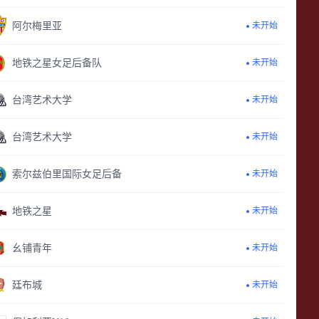
阿尔梅里亚
未开始
地铁之星女足后备队
未开始
台湾艺术大学
未开始
台湾艺术大学
未开始
索尔兹伯里国际女足后备
未开始
地铁之星
未开始
幺铺青年
未开始
廷布城
未开始