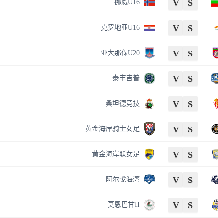
V
S
挪威U16
V
S
克罗地亚U16
V
S
亚大那保U20
V
S
泰丰吉普
V
S
桑坦德竞技
V
S
黄金海岸骑士女足
V
S
黄金海岸联女足
V
S
阿尔戈海湾
V
S
莫恩巴甘II