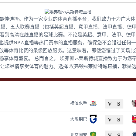
的最佳选择。作为一家专业的体育直播平台，我们致力于为广大
杯直播、五大联赛直播（包括英超直播、意甲直播、法甲直播、德
看到高清在线直播的足球比赛。不论是英超、意甲、法甲、德甲
也提供NBA直播等热门赛事的直播服务，确保您不会错过任何一
放等体育比赛的录像回放服务。这意味着，即使您错过了某场比
畅享体育盛宴。 总而言之，
埃弗顿vs莱斯特城直播
致力于为您
，让您尽情享受体育的魅力。选择
埃弗顿vs莱斯特城直播
，就是
V
S
横滨水手
V
S
大阪钢巴
V
S
北京国安