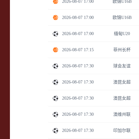
2026-08-07 17:00
欧锦U16B
2026-08-07 17:00
欧锦U16B
2026-08-07 17:00
缅甸U20
2026-08-07 17:15
菲州长杯
2026-08-07 17:30
球会友谊
2026-08-07 17:30
澳昆女超
2026-08-07 17:30
澳昆女超
2026-08-07 17:30
澳维州联
2026-08-07 17:30
印加尔联