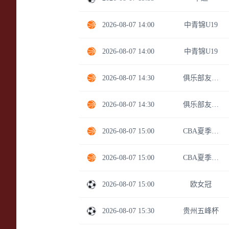
2026-08-07 14:00
中青锦U19
2026-08-07 14:00
中青锦U19
2026-08-07 14:30
俱乐部友谊赛
2026-08-07 14:30
俱乐部友谊赛
2026-08-07 15:00
CBA夏季联赛
2026-08-07 15:00
CBA夏季联赛
2026-08-07 15:00
欧女冠
2026-08-07 15:30
贵州五峰杯