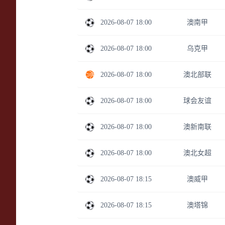
2026-08-07 18:00
澳南甲
2026-08-07 18:00
乌克甲
2026-08-07 18:00
澳北部联
2026-08-07 18:00
球会友谊
2026-08-07 18:00
澳新南联
2026-08-07 18:00
澳北女超
2026-08-07 18:15
澳威甲
2026-08-07 18:15
澳塔锦