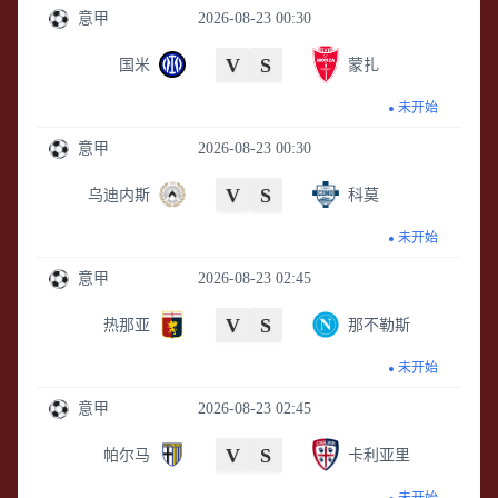
意甲
2026-08-23 00:30
V
S
国米
蒙扎
未开始
意甲
2026-08-23 00:30
V
S
乌迪内斯
科莫
未开始
意甲
2026-08-23 02:45
V
S
热那亚
那不勒斯
未开始
意甲
2026-08-23 02:45
V
S
帕尔马
卡利亚里