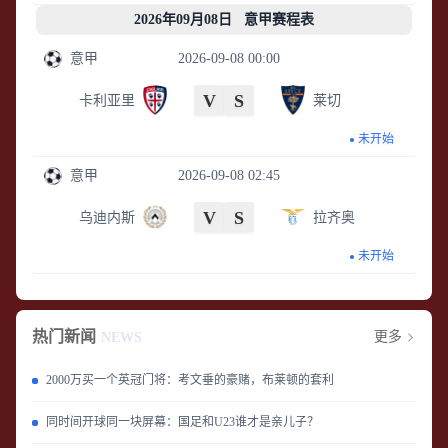
2026年09月08日 意甲赛程表
意甲
2026-09-08 00:00
V
S
卡利亚里
莱切
未开始
意甲
2026-09-08 02:45
V
S
乌迪内斯
拉齐奥
未开始
热门新闻
更多
NEWS
2000万买一个英冠门将：考文垂的豪赌，布莱顿的套利
同时间开球同一块屏幕：国足和U23谁才是亲儿子？