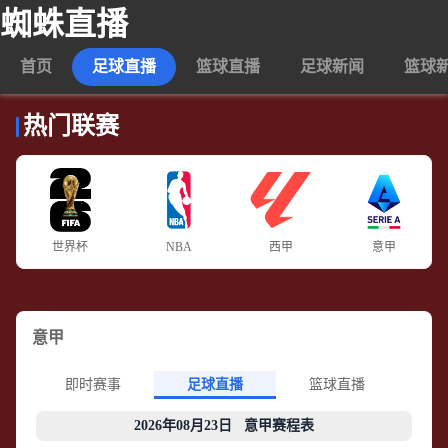
蜘蛛直播
首页
足球直播
篮球直播
足球新闻
篮球
热门联赛
世界杯
NBA
西甲
意甲
意甲
即时赛事
足球直播
篮球直播
2026年08月23日 意甲赛程表