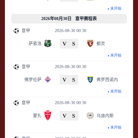
未开始
2026年08月30日 意甲赛程表
意甲
2026-08-30 00:30
V
S
萨索洛
都灵
未开始
意甲
2026-08-30 00:30
V
S
佛罗伦萨
弗罗西诺内
未开始
意甲
2026-08-30 00:30
V
S
蒙扎
乌迪内斯
未开始