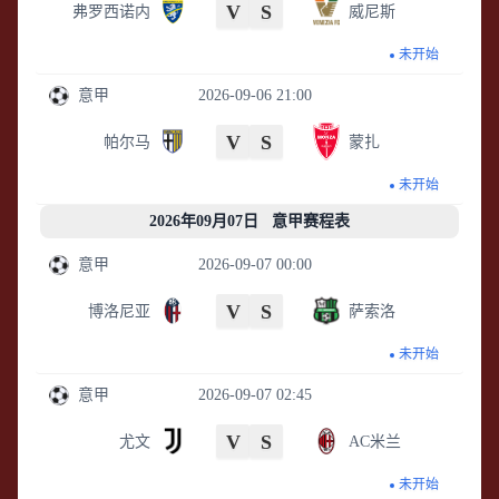
V
S
弗罗西诺内
威尼斯
未开始
意甲
2026-09-06 21:00
V
S
帕尔马
蒙扎
未开始
2026年09月07日 意甲赛程表
意甲
2026-09-07 00:00
V
S
博洛尼亚
萨索洛
未开始
意甲
2026-09-07 02:45
V
S
尤文
AC米兰
未开始