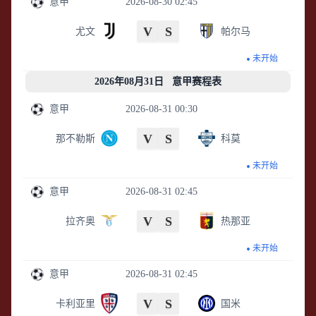
意甲
2026-08-30 02:45
V
S
尤文
帕尔马
未开始
2026年08月31日 意甲赛程表
意甲
2026-08-31 00:30
V
S
那不勒斯
科莫
未开始
意甲
2026-08-31 02:45
V
S
拉齐奥
热那亚
未开始
意甲
2026-08-31 02:45
V
S
卡利亚里
国米