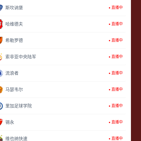
斯坎讷堡
直播中
哈维德夫
直播中
希勒罗德
直播中
索非亚中央陆军
直播中
流浪者
直播中
马瑟韦尔
直播中
里加足球学院
直播中
锡永
直播中
维也纳快速
直播中