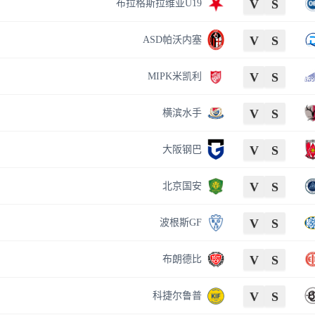
V
S
布拉格斯拉维亚U19
V
S
ASD帕沃内塞
V
S
MIPK米凯利
V
S
横滨水手
V
S
大阪钢巴
V
S
北京国安
V
S
波根斯GF
V
S
布朗德比
V
S
科捷尔鲁普