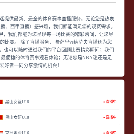
育迷提供最新、最全的体育赛事直播服务。无论您是热衷
直播、西甲直播）感兴趣，我们都能满足您的观赛需求。
甲，我们都能为您呈现每一场比赛的精彩瞬间，让您尽
的比赛。 除了直播服务，
费萨里vs纳萨夫直播
还为您
，也可以随时通过我们的平台回顾比赛精彩瞬间；我们
最便捷的体育赛事观看体验；无论您是NBA迷还是足
爱好者一同分享激情的机会！
黑山女篮U18
直播中
黑山女篮U18
直播中
克罗地亚U16
直播中