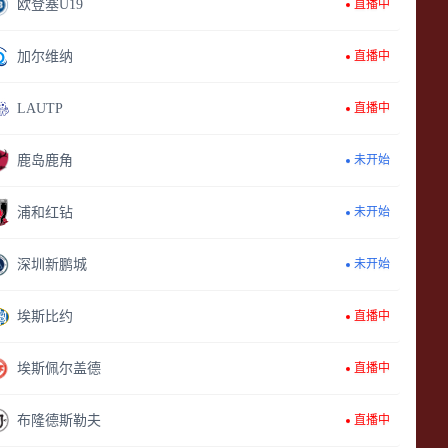
欧登塞U19
直播中
加尔维纳
直播中
LAUTP
直播中
鹿岛鹿角
未开始
浦和红钻
未开始
深圳新鹏城
未开始
埃斯比约
直播中
埃斯佩尔盖德
直播中
布隆德斯勒夫
直播中