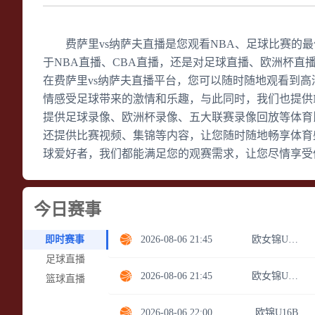
费萨里vs纳萨夫直播
是您观看NBA、足球比赛的
于NBA直播、CBA直播，还是对足球直播、欧洲杯
在
费萨里vs纳萨夫直播
平台，您可以随时随地观看到高
情感受足球带来的激情和乐趣，与此同时，我们也提供
提供足球录像、欧洲杯录像、五大联赛录像回放等体育
还提供比赛视频、集锦等内容，让您随时随地畅享体育
球爱好者，我们都能满足您的观赛需求，让您尽情享受
今日赛事
即时赛事
2026-08-06 21:45
欧女锦U18A级
足球直播
2026-08-06 21:45
欧女锦U18A级
篮球直播
2026-08-06 22:00
欧锦U16B