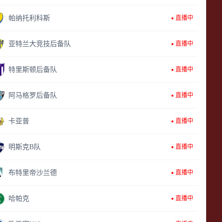
帕纳托利科斯
直播中
亚特兰大竞技后备队
直播中
特里斯顿后备队
直播中
阿马格罗后备队
直播中
卡亚普
直播中
明斯克B队
直播中
布特里帝沙兰德
直播中
哈帕克
直播中