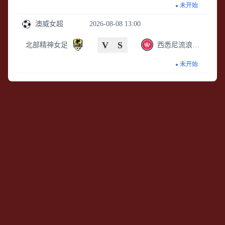
未开始
澳威女超
2026-08-08 13:00
V
S
北部精神女足
西悉尼流浪者女足B队
未开始