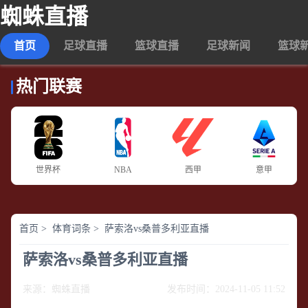
蜘蛛直播
首页
足球直播
篮球直播
足球新闻
篮球
热门联赛
世界杯
NBA
西甲
意甲
首页
>
体育词条
>
萨索洛vs桑普多利亚直播
萨索洛vs桑普多利亚直播
来源：
蜘蛛直播
发布时间：2024-11-05 11:52