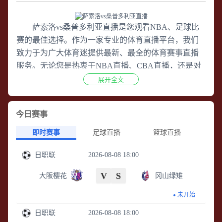
萨索洛vs桑普多利亚直播
是您观看NBA、足球比
赛的最佳选择。作为一家专业的体育直播平台，我们
致力于为广大体育迷提供最新、最全的体育赛事直播
服务。无论您是热衷于NBA直播、CBA直播，还是对
足球直播、欧洲杯直播、五大联赛直播（包括英超直
展开全文
播、意甲直播、法甲直播、德甲直播、西甲直播）感
兴趣，我们都能满足您的观赛需求。 在
萨索洛vs桑普
今日赛事
多利亚直播
平台，您可以随时随地观看到高清在线直
播的足球比赛。不论是英超、意甲、法甲、德甲还是
即时赛事
足球直播
篮球直播
西甲，我们都能为您呈现每一场比赛的精彩瞬间，让
日职联
2026-08-08 18:00
您尽情感受足球带来的激情和乐趣，与此同时，我们
也提供NBA直播等热门赛事的直播服务，确保您不会
V
S
大阪樱花
冈山绿雉
错过任何一场精彩的比赛。 除了直播服务，
萨索洛vs
桑普多利亚直播
还为您提供足球录像、欧洲杯录像、
未开始
五大联赛录像回放等体育比赛的录像回放服务。这意
日职联
2026-08-08 18:00
味着，即使您错过了某场比赛的直播，也可以随时通