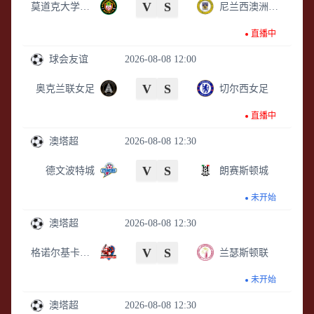
V
S
莫道克大学后备队
尼兰西澳洲大学后备队
直播中
球会友谊
2026-08-08 12:00
V
S
奥克兰联女足
切尔西女足
直播中
澳塔超
2026-08-08 12:30
V
S
德文波特城
朗赛斯顿城
未开始
澳塔超
2026-08-08 12:30
V
S
格诺尔基卡纳特斯FC
兰瑟斯顿联
未开始
澳塔超
2026-08-08 12:30