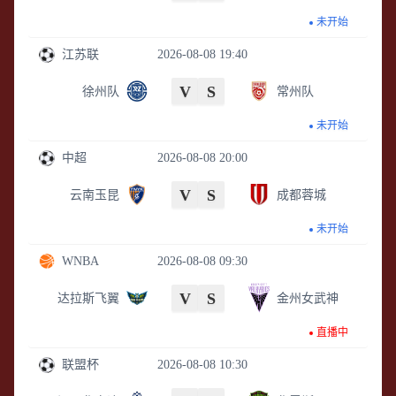
未开始
江苏联
2026-08-08 19:40
V
S
徐州队
常州队
未开始
中超
2026-08-08 20:00
V
S
云南玉昆
成都蓉城
未开始
WNBA
2026-08-08 09:30
V
S
达拉斯飞翼
金州女武神
直播中
联盟杯
2026-08-08 10:30