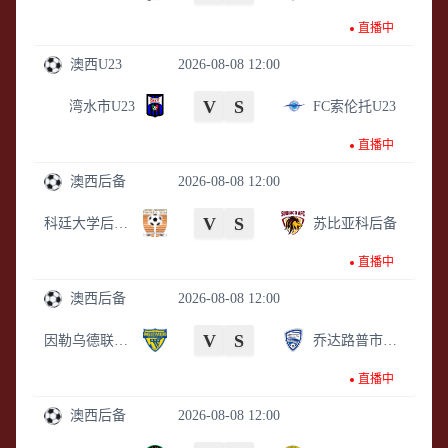
直播中
澳西U23
2026-08-08 12:00
V
S
湾水市U23
FC索伦托U23
直播中
澳西后备
2026-08-08 12:00
V
S
科廷大学后备队
苏比亚科后备
直播中
澳西后备
2026-08-08 12:00
V
S
因勒乌德联后备队
乔达路普市后备队
直播中
澳西后备
2026-08-08 12:00