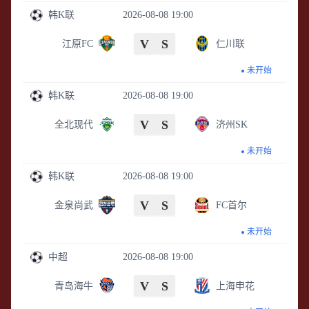
韩K联
2026-08-08 19:00
V
S
江原FC
仁川联
未开始
韩K联
2026-08-08 19:00
V
S
全北现代
济州SK
未开始
韩K联
2026-08-08 19:00
V
S
金泉尚武
FC首尔
未开始
中超
2026-08-08 19:00
V
S
青岛海牛
上海申花