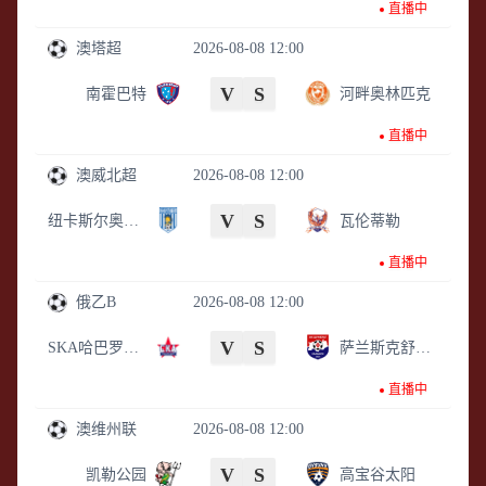
直播中
澳塔超
2026-08-08 12:00
V
S
南霍巴特
河畔奥林匹克
直播中
澳威北超
2026-08-08 12:00
V
S
纽卡斯尔奥林匹克
瓦伦蒂勒
直播中
俄乙B
2026-08-08 12:00
V
S
SKA哈巴罗夫斯克B队
萨兰斯克舒姆布拉特
直播中
澳维州联
2026-08-08 12:00
V
S
凯勒公园
高宝谷太阳