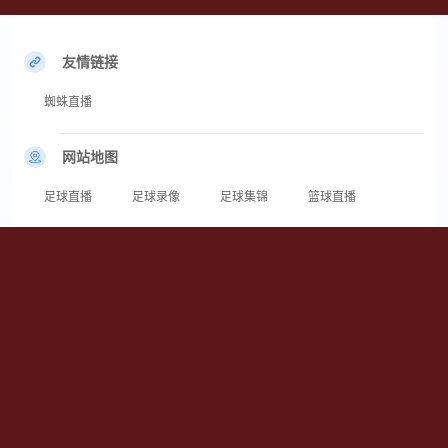
友情链接
蜘蛛直播
网站地图
足球直播
足球录像
足球集锦
篮球直播
篮球录像
篮球集锦
24直播网[奇迹]为您提供蜘蛛直播在线高清直播及蜘蛛直播视频在线免费观看
无插件服务。聚焦海量顶级体育赛事，拒绝延迟卡顿，为您带来沉浸式的观赛
享受。无论是激烈对抗的篮球赛还是精彩绝伦的足球战，这里都能满足您的需
求，高清画质搭配稳定线路，让您绝对不错过每一次精彩进球与绝杀瞬间。
Copyright © 2026 蜘蛛直播_蜘蛛直播在线高清直播_蜘蛛直播视频在线免费观
看无插件 All rights reserved.
备案号：粤ICP备18041415号-1