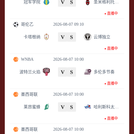
V
S
冠军学院
圣米格利托体育后备队
直播中
哥伦乙
2026-08-07 09:10
V
S
卡塔根纳
云博独立
直播中
WNBA
2026-08-07 10:00
V
S
波特兰火焰
多伦多节奏
直播中
墨西哥联
2026-08-07 10:00
V
S
莱昂蜜蜂
哈利斯科太空人
直播中
墨西哥联
2026-08-07 10:00