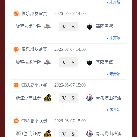
未开始
俱乐部友谊赛
2026-08-07 14:30
V
S
黎明技术学院
基隆黑鸢
未开始
俱乐部友谊赛
2026-08-07 14:30
V
S
黎明技术学院
基隆黑鸢
未开始
CBA夏季联赛
2026-08-07 15:00
V
S
浙江浙商证券
青岛崂山啤酒
未开始
CBA夏季联赛
2026-08-07 15:00
V
S
浙江浙商证券
青岛崂山啤酒