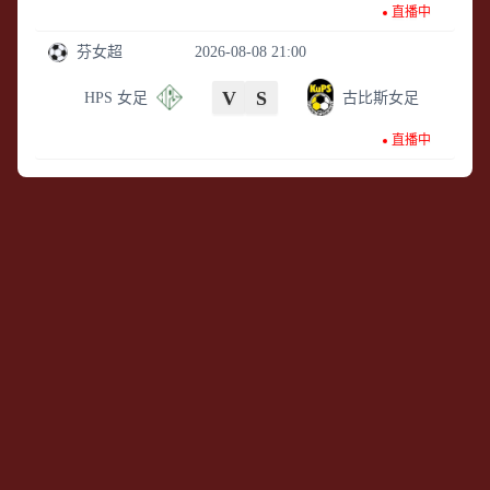
直播中
芬女超
2026-08-08 21:00
V
S
HPS 女足
古比斯女足
直播中