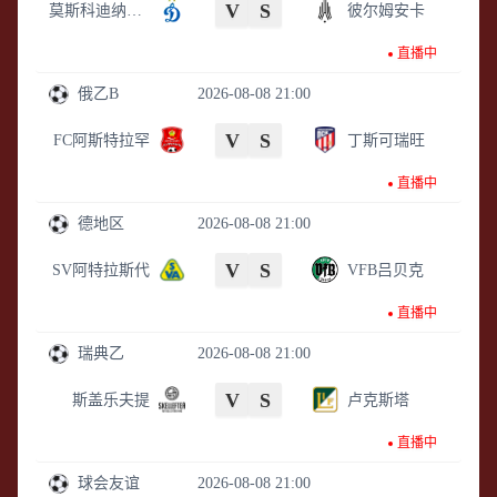
V
S
莫斯科迪纳摩B队
彼尔姆安卡
直播中
俄乙B
2026-08-08 21:00
V
S
FC阿斯特拉罕
丁斯可瑞旺
直播中
德地区
2026-08-08 21:00
V
S
SV阿特拉斯代
VFB吕贝克
直播中
瑞典乙
2026-08-08 21:00
V
S
斯盖乐夫提
卢克斯塔
直播中
球会友谊
2026-08-08 21:00