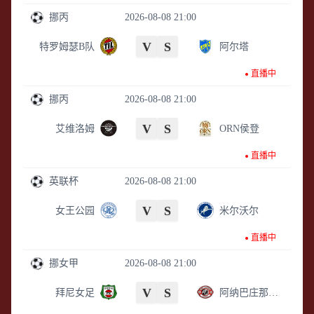
挪丙
2026-08-08 21:00
V
S
特罗姆瑟B队
阿尔塔
直播中
挪丙
2026-08-08 21:00
V
S
艾维洛姆
ORN侯登
直播中
英联杯
2026-08-08 21:00
V
S
女王公园
米尔沃尔
直播中
挪女甲
2026-08-08 21:00
V
S
拜尼女足
阿纳巴庄那女足