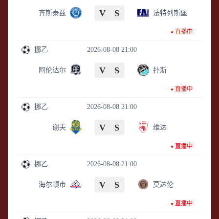
V
S
齐斯泰兹
法特列斯堡
直播中
挪乙
2026-08-08 21:00
V
S
阿伦达尔
扑斯
直播中
挪乙
2026-08-08 21:00
V
S
谢夫
维达
直播中
挪乙
2026-08-08 21:00
V
S
海尔顿市
莫达伦
直播中