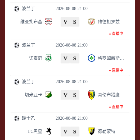
波兰丁
2026-08-08 21:00
V
S
维亚扎布基
维德祖罗兹B队
直播中
波兰丁
2026-08-08 21:00
V
S
诺泰奇
格罗姆新斯塔夫
直播中
波兰丁
2026-08-08 21:00
V
S
切米亚卡
哥伦布猎鹰
直播中
瑞士乙
2026-08-08 21:00
V
S
FC黑星
德勒蒙特