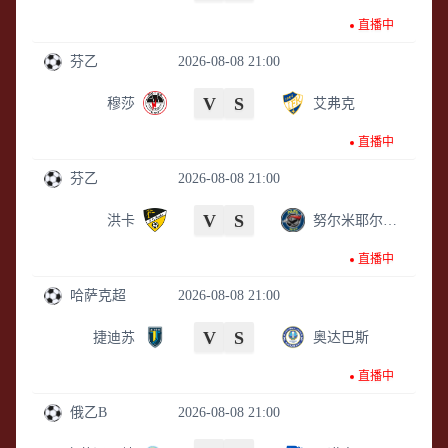
直播中
芬乙
2026-08-08 21:00
V
S
穆莎
艾弗克
直播中
芬乙
2026-08-08 21:00
V
S
洪卡
努尔米耶尔维NJS
直播中
哈萨克超
2026-08-08 21:00
V
S
捷迪苏
奥达巴斯
直播中
俄乙B
2026-08-08 21:00