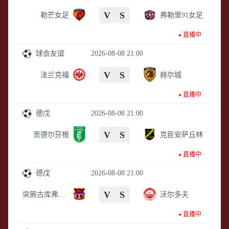
V
S
勒芒女足
弗勒里91女足
直播中
球会友谊
2026-08-08 21:00
V
S
法兰克福
赫尔城
直播中
德戊
2026-08-08 21:00
V
S
贡德尔芬根
克臣安萨丘林
直播中
德戊
2026-08-08 21:00
V
S
突厥古库弗里德
沃尔多夫
直播中