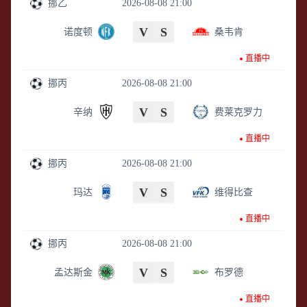
挪乙
2026-08-08 21:00
V
S
诺度顿
桑韦肯
直播中
挪丙
2026-08-08 21:00
V
S
辛纳
费莱克罗力
直播中
挪丙
2026-08-08 21:00
V
S
玛达
维得比查
直播中
挪丙
2026-08-08 21:00
V
S
孟达斯金
布罗德
直播中