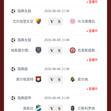
直播中
瑞典女超
2026-08-08 21:00
V
S
尤尔加登女足
IK乌普撒拉女足
直播中
瑞典女超
2026-08-08 21:00
V
S
埃斯基尔图纳女足
克里斯提斯塔女足
直播中
瑞典超
2026-08-08 21:00
V
S
奥尔格里特
索尔纳
直播中
瑞典超甲
2026-08-08 21:00
V
S
奥斯达
兰斯科罗纳