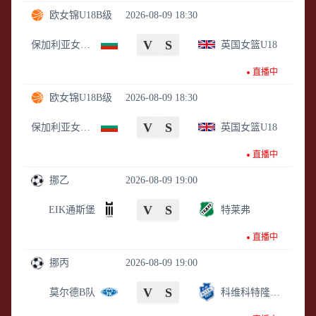
欧女锦U18B级
2026-08-09 18:30
V
S
保加利亚女篮U18
英国女篮U18
直播中
欧女锦U18B级
2026-08-09 18:30
V
S
保加利亚女篮U18
英国女篮U18
直播中
挪乙
2026-08-09 19:00
V
S
EIK通斯堡
特莱弗
直播中
挪丙
2026-08-09 19:00
V
S
莫尔德B队
科维科特隆德赫姆