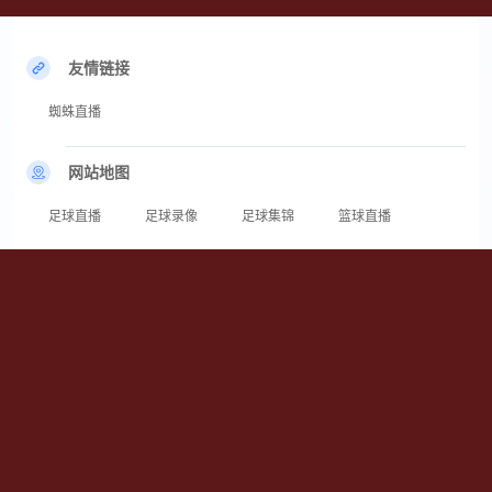
友情链接
蜘蛛直播
网站地图
足球直播
足球录像
足球集锦
篮球直播
篮球录像
篮球集锦
24直播网[奇迹]为您提供蜘蛛直播在线高清直播及蜘蛛直播视频在线免费观看
无插件服务。聚焦海量顶级体育赛事，拒绝延迟卡顿，为您带来沉浸式的观赛
享受。无论是激烈对抗的篮球赛还是精彩绝伦的足球战，这里都能满足您的需
求，高清画质搭配稳定线路，让您绝对不错过每一次精彩进球与绝杀瞬间。
Copyright © 2026 蜘蛛直播_蜘蛛直播在线高清直播_蜘蛛直播视频在线免费观
看无插件 All rights reserved.
备案号：粤ICP备18041415号-1