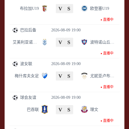
V
S
布拉加U19
欧登塞U19
直播中
巴拉后备
2026-08-09 19:00
V
S
艾美利亚诺体育后备队
波特诺山丘后备队
直播中
波女联
2026-08-09 19:00
V
S
梅什库夫女足
尤妮亚卢布林女足
直播中
球会友谊
2026-08-09 19:00
V
S
巴吞联
理文
直播中