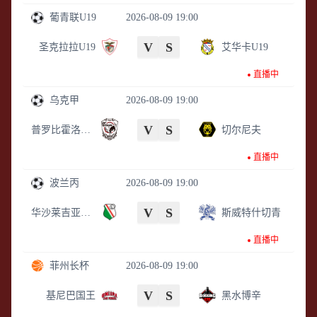
葡青联U19
2026-08-09 19:00
V
S
圣克拉拉U19
艾华卡U19
直播中
乌克甲
2026-08-09 19:00
V
S
普罗比霍洛登卡
切尔尼夫
直播中
波兰丙
2026-08-09 19:00
V
S
华沙莱吉亚B队
斯威特什切青
直播中
菲州长杯
2026-08-09 19:00
V
S
基尼巴国王
黑水博辛