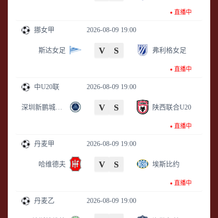
直播中
挪女甲
2026-08-09 19:00
V
S
斯达女足
弗利格女足
直播中
中U20联
2026-08-09 19:00
V
S
深圳新鹏城U20
陕西联合U20
直播中
丹麦甲
2026-08-09 19:00
V
S
哈维德夫
埃斯比约
直播中
丹麦乙
2026-08-09 19:00