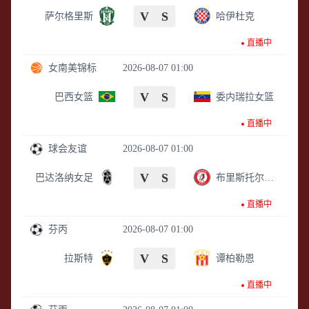
V
S
萨尔格里斯
哈伊杜克
直播中
女南美锦标
2026-08-07 01:00
V
S
巴西女篮
委内瑞拉女篮
直播中
球会友谊
2026-08-07 01:00
V
S
巴达洛纳女足
布里斯托尔城女足
直播中
芬丙
2026-08-07 01:00
V
S
拉斯特
谭柏勒恩
直播中