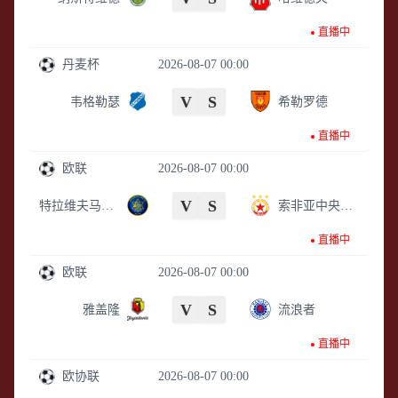
直播中
丹麦杯
2026-08-07 00:00
V
S
韦格勒瑟
希勒罗德
直播中
欧联
2026-08-07 00:00
V
S
特拉维夫马卡比
索非亚中央陆军
直播中
欧联
2026-08-07 00:00
V
S
雅盖隆
流浪者
直播中
欧协联
2026-08-07 00:00