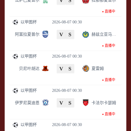
V
S
法萨巴夏普尔
拉那那夏普尔
直播中
以甲图杯
2026-08-07 00:30
V
S
阿富拉夏普尔
赫兹立亚马卡比
直播中
以甲图杯
2026-08-07 00:30
V
S
贝尼叶胡达
夏雷姆
直播中
以甲图杯
2026-08-07 00:30
V
S
伊罗尼莫迪恩
卡法尔卡瑟姆
直播中
以甲图杯
2026-08-07 00:30