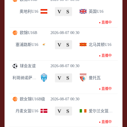
V
S
奥地利U16
英国U16
直播中
欧锦U16B
2026-08-07 00:30
V
S
塞浦路斯U16
北马其顿U16
直播中
球会友谊
2026-08-07 00:30
V
S
利哥纳诺萨卢斯
曼托瓦
直播中
欧女锦U16B级
2026-08-07 00:30
V
S
丹麦女篮U16
爱尔兰女篮U16
直播中