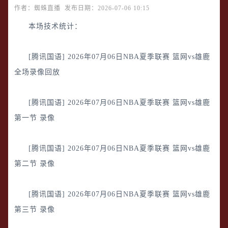
作者：蜘蛛直播 发布日期：2026-07-06 10:15
本场技术统计：
[腾讯国语] 2026年07月06日NBA夏季联赛 篮网vs雄鹿
全场录像回放
[腾讯国语] 2026年07月06日NBA夏季联赛 篮网vs雄鹿
第一节 录像
[腾讯国语] 2026年07月06日NBA夏季联赛 篮网vs雄鹿
第二节 录像
[腾讯国语] 2026年07月06日NBA夏季联赛 篮网vs雄鹿
第三节 录像