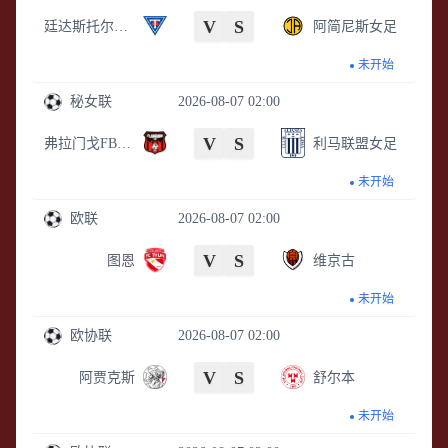
V
S
廷达斯托尔女足
阿简尼斯女足
未开始
秘女联
2026-08-07 02:00
V
S
弗拉门戈FBC女足
利马联盟女足
未开始
欧联
2026-08-07 02:00
V
S
图恩
维京古
未开始
欧协联
2026-08-07 02:00
V
S
阿贾克斯
舒尔本
未开始