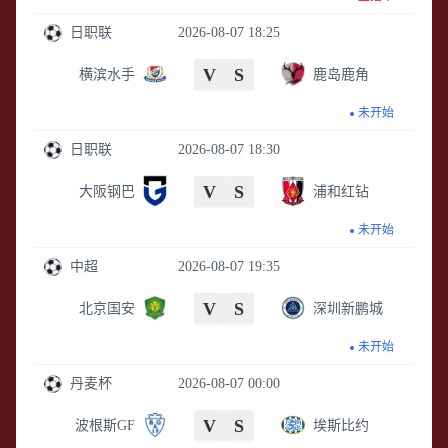
日职联
2026-08-07 18:25
V
S
横滨水手
鹿岛鹿角
未开始
日职联
2026-08-07 18:30
V
S
大阪钢巴
浦和红钻
未开始
中超
2026-08-07 19:35
V
S
北京国安
深圳新鹏城
未开始
丹麦杯
2026-08-07 00:00
V
S
波根斯GF
埃斯比约