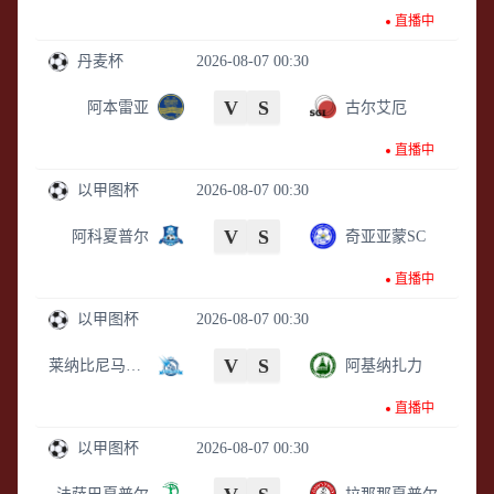
直播中
丹麦杯
2026-08-07 00:30
V
S
阿本雷亚
古尔艾厄
直播中
以甲图杯
2026-08-07 00:30
V
S
阿科夏普尔
奇亚亚蒙SC
直播中
以甲图杯
2026-08-07 00:30
V
S
莱纳比尼马卡比
阿基纳扎力
直播中
以甲图杯
2026-08-07 00:30