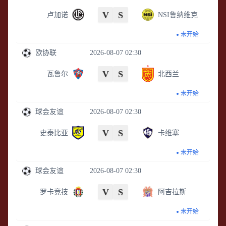
V
S
卢加诺
NSI鲁纳维克
未开始
欧协联
2026-08-07 02:30
V
S
瓦鲁尔
北西兰
未开始
球会友谊
2026-08-07 02:30
V
S
史泰比亚
卡维塞
未开始
球会友谊
2026-08-07 02:30
V
S
罗卡竞技
阿吉拉斯
未开始