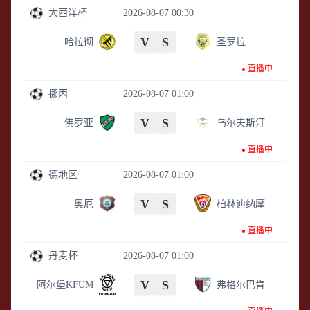
大西洋杯
2026-08-07 00:30
V
S
哈拉彻
圣罗拉
直播中
挪丙
2026-08-07 01:00
V
S
佛罗亚
乌尔夫斯汀
直播中
德地区
2026-08-07 01:00
V
S
奥厄
柏林迪纳摩
直播中
丹麦杯
2026-08-07 01:00
V
S
阿尔堡KFUM
弗格尔巴肯