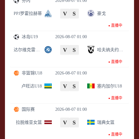
芬丙
2026-08-07 01:00
V
S
PPJ罗霍拉赫蒂
豪戈
直播中
冰岛U19
2026-08-07 01:00
V
S
达尔维克雷尼尔马格力U19
哈夫纳夫约杜尔U19
直播中
非篮锦U18
2026-08-07 01:00
V
S
卢旺达U18
塞内加尔U18
直播中
国际赛
2026-08-07 01:00
V
S
拉脱维亚女篮
瑞典女篮
直播中