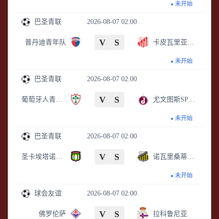
未开始
巴圣青联
2026-08-07 02:00
V
S
普丹迪青年队
卡皮瓦里亚诺青年队
未开始
巴圣青联
2026-08-07 02:00
V
S
葡萄牙人青年队
尤文图斯SP青年队
未开始
巴圣青联
2026-08-07 02:00
V
S
圣卡埃塔诺青年队
诺瓦里桑蒂诺青年队
未开始
球会友谊
2026-08-07 02:00
V
S
佛罗伦萨
拉科鲁尼亚