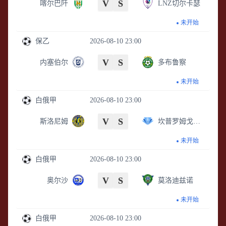
V
S
喀尔巴阡
LNZ切尔卡瑟
未开始
保乙
2026-08-10 23:00
V
S
内塞伯尔
多布鲁察
未开始
白俄甲
2026-08-10 23:00
V
S
斯洛尼姆
坎普罗姆戈梅尔
未开始
白俄甲
2026-08-10 23:00
V
S
奥尔沙
莫洛迪兹诺
未开始
白俄甲
2026-08-10 23:00