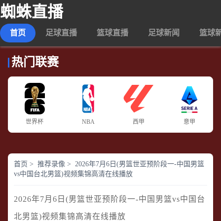
蜘蛛直播
首页
足球直播
篮球直播
足球新闻
篮球
热门联赛
世界杯
NBA
西甲
意甲
首页
>
推荐录像
>
2026年7月6日(男篮世亚预阶段一-中国男篮
vs中国台北男篮)视频集锦高清在线播放
2026年7月6日(男篮世亚预阶段一-中国男篮vs中国台
北男篮)视频集锦高清在线播放