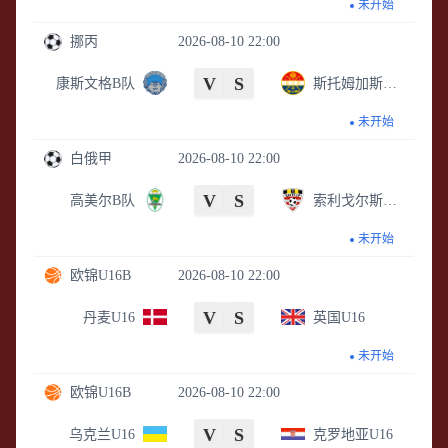
未开始
挪丙
2026-08-10 22:00
V
S
康斯文格B队
斯托姆加斯特B队
未开始
白俄甲
2026-08-10 22:00
V
S
高美尔B队
索利戈尔斯克矿工
未开始
欧锦U16B
2026-08-10 22:00
V
S
丹麦U16
英国U16
未开始
欧锦U16B
2026-08-10 22:00
V
S
乌克兰U16
克罗地亚U16