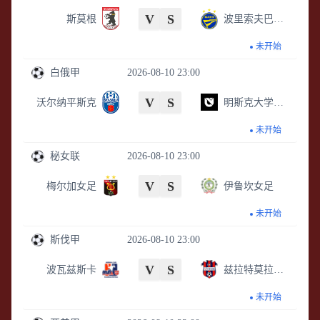
V
S
斯莫根
波里索夫巴特B队
未开始
白俄甲
2026-08-10 23:00
V
S
沃尔纳平斯克
明斯克大学X实验室
未开始
秘女联
2026-08-10 23:00
V
S
梅尔加女足
伊鲁坎女足
未开始
斯伐甲
2026-08-10 23:00
V
S
波瓦兹斯卡
兹拉特莫拉夫采
未开始