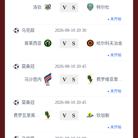
V
S
洛钦
特尔杜
未开始
乌克超
2026-08-10 20:30
V
S
普莱西亚
哈尔科夫冶金
未开始
莫桑冠
2026-08-10 20:45
V
S
马沙昆内
费罗维亚里那卡拉
未开始
莫桑冠
2026-08-10 20:45
V
S
费罗瓦里奥利欣加
钦加勒
未开始