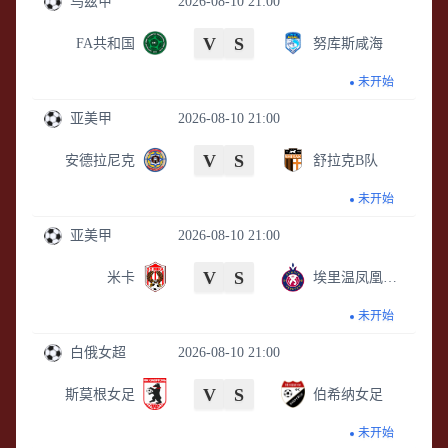
乌兹甲
2026-08-10 21:00
V
S
FA共和国
努库斯咸海
未开始
亚美甲
2026-08-10 21:00
V
S
安德拉尼克
舒拉克B队
未开始
亚美甲
2026-08-10 21:00
V
S
米卡
埃里温凤凰B队
未开始
白俄女超
2026-08-10 21:00
V
S
斯莫根女足
伯希纳女足
未开始