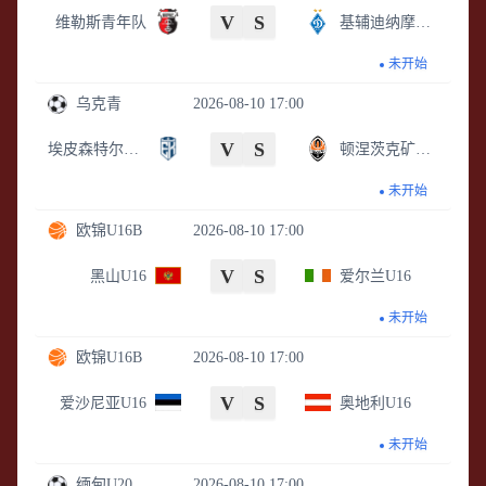
V
S
维勒斯青年队
基辅迪纳摩青年队
未开始
乌克青
2026-08-10 17:00
V
S
埃皮森特尔U21
顿涅茨克矿工青年队
未开始
欧锦U16B
2026-08-10 17:00
V
S
黑山U16
爱尔兰U16
未开始
欧锦U16B
2026-08-10 17:00
V
S
爱沙尼亚U16
奥地利U16
未开始
缅甸U20
2026-08-10 17:00