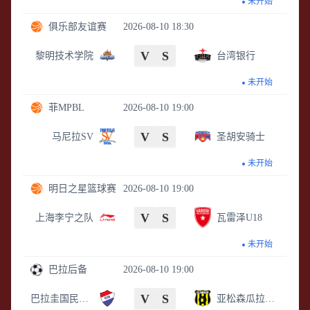
未开始
俱乐部友谊赛
2026-08-10 18:30
V
S
黎明技术学院
台湾银行
未开始
菲MPBL
2026-08-10 19:00
V
S
马尼拉SV
圣胡安骑士
未开始
明日之星篮球赛
2026-08-10 19:00
V
S
上海李宁之队
瓦雷泽U18
未开始
巴拉后备
2026-08-10 19:00
V
S
巴拉圭国民后备队
亚松森瓜拉尼后备队