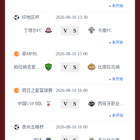
未开始
印地区杯
2026-08-10 13:30
V
S
丁塔尔FC
卡南FC
未开始
菲MPBL
2026-08-10 15:00
V
S
帕拉纳克爱国者
比南拉古纳
未开始
明日之星篮球赛
2026-08-10 16:00
V
S
中国U18 B队
西班牙职业篮球实验室U18精英队
未开始
贵州五峰杯
2026-08-10 16:00