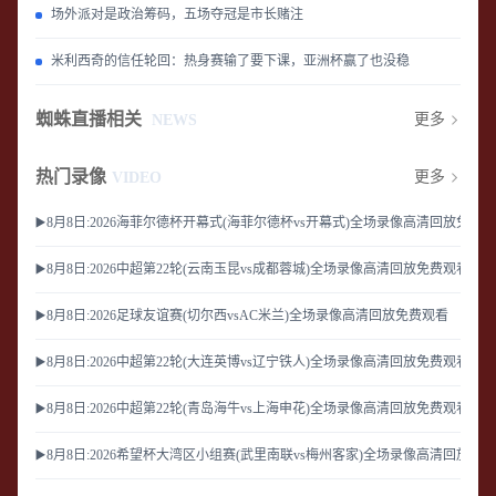
场外派对是政治筹码，五场夺冠是市长赌注
米利西奇的信任轮回：热身赛输了要下课，亚洲杯赢了也没稳
蜘蛛直播相关
更多
NEWS
热门录像
更多
VIDEO
▶️8月8日:2026海菲尔德杯开幕式(海菲尔德杯vs开幕式)全场录像高清回放免费
▶️8月8日:2026中超第22轮(云南玉昆vs成都蓉城)全场录像高清回放免费观看
▶️8月8日:2026足球友谊赛(切尔西vsAC米兰)全场录像高清回放免费观看
▶️8月8日:2026中超第22轮(大连英博vs辽宁铁人)全场录像高清回放免费观看
▶️8月8日:2026中超第22轮(青岛海牛vs上海申花)全场录像高清回放免费观看
▶️8月8日:2026希望杯大湾区小组赛(武里南联vs梅州客家)全场录像高清回放免