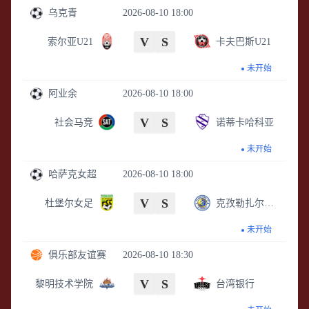
乌克青
2026-08-10 18:00
V
S
索尔亚U21
卡夫巴斯U21
未开始
阿业余
2026-08-10 18:00
V
S
社会马竞
诺蒂卡哈科亚
未开始
哈萨克女超
2026-08-10 18:00
V
S
杜堡尔女足
克孜勒扎尔女足
未开始
俱乐部友谊赛
2026-08-10 18:30
V
S
黎明技术学院
台湾银行