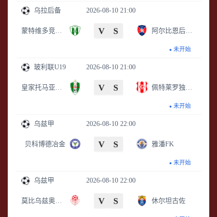
乌拉后备
2026-08-10 21:00
V
S
蒙特维多竞技后备队
阿尔比恩后备队
未开始
玻利联U19
2026-08-10 21:00
V
S
皇家托马亚波U19
佩特莱罗独立U19
未开始
乌兹甲
2026-08-10 22:00
V
S
贝科博德冶金
雅潘FK
未开始
乌兹甲
2026-08-10 22:00
V
S
莫比乌兹奥林匹克
休尔坦古佐