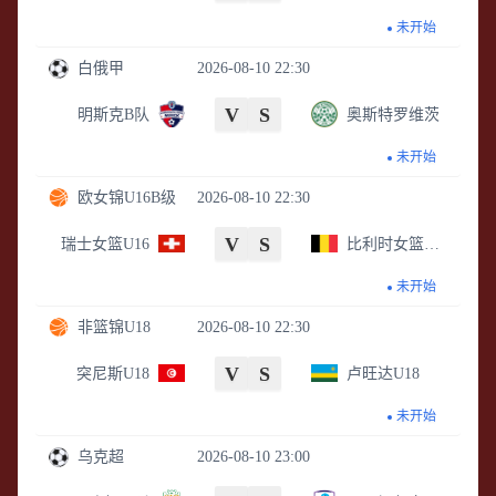
未开始
白俄甲
2026-08-10 22:30
V
S
明斯克B队
奥斯特罗维茨
未开始
欧女锦U16B级
2026-08-10 22:30
V
S
瑞士女篮U16
比利时女篮U16
未开始
非篮锦U18
2026-08-10 22:30
V
S
突尼斯U18
卢旺达U18
未开始
乌克超
2026-08-10 23:00