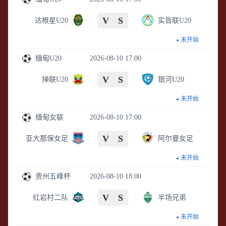
V
S
达根星U20
实皆联U20
未开始
缅甸U20
2026-08-10 17:00
V
S
掸联U20
银河U20
未开始
缅甸女联
2026-08-10 17:00
V
S
亚大那保女足
阿尔曼女足
未开始
贵州五峰杯
2026-08-10 18:00
V
S
红岩村二队
半场兄弟
未开始