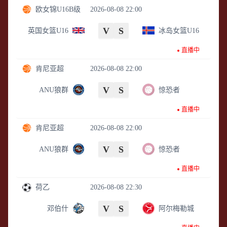
欧女锦U16B级
2026-08-08 22:00
V
S
英国女篮U16
冰岛女篮U16
直播中
肯尼亚超
2026-08-08 22:00
V
S
ANU狼群
惊恐者
直播中
肯尼亚超
2026-08-08 22:00
V
S
ANU狼群
惊恐者
直播中
荷乙
2026-08-08 22:30
V
S
邓伯什
阿尔梅勒城