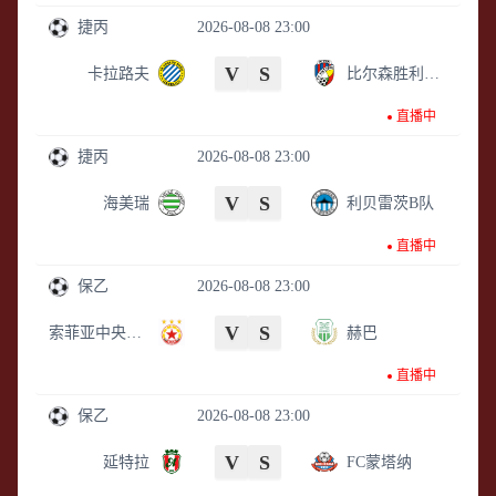
捷丙
2026-08-08 23:00
V
S
卡拉路夫
比尔森胜利B队
直播中
捷丙
2026-08-08 23:00
V
S
海美瑞
利贝雷茨B队
直播中
保乙
2026-08-08 23:00
V
S
索菲亚中央陆军B队
赫巴
直播中
保乙
2026-08-08 23:00
V
S
延特拉
FC蒙塔纳