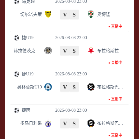
乌克超
2026-08-08 23:00
V
S
切尔诺夫策
奥博隆
直播中
捷U19
2026-08-08 23:00
V
S
赫拉德茨克拉洛韦U19
布拉格斯拉维亚U19
直播中
捷U19
2026-08-08 23:00
V
S
奥林莫斯U19
布拉格斯巴达U19
直播中
捷丙
2026-08-08 23:00
V
S
多马日利采
布拉格斯巴达B队
直播中