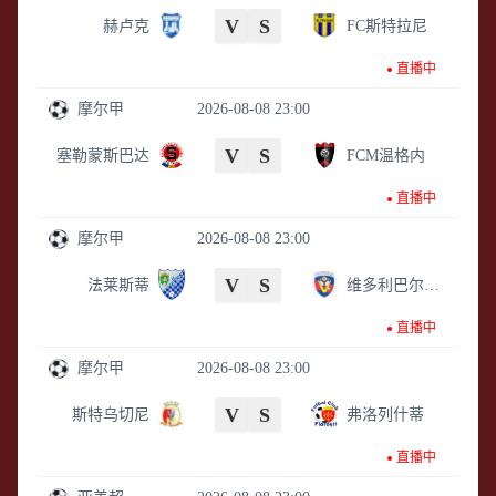
V
S
赫卢克
FC斯特拉尼
直播中
摩尔甲
2026-08-08 23:00
V
S
塞勒蒙斯巴达
FCM温格内
直播中
摩尔甲
2026-08-08 23:00
V
S
法莱斯蒂
维多利巴尔达尔
直播中
摩尔甲
2026-08-08 23:00
V
S
斯特乌切尼
弗洛列什蒂
直播中