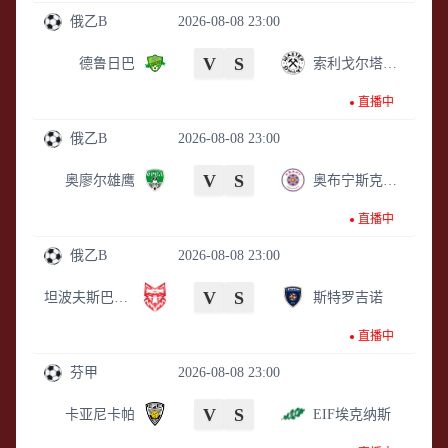
俄乙B
2026-08-08 23:00
V
S
德鲁日巴
索利戈尔塔甘罗格
直播中
俄乙B
2026-08-08 23:00
V
S
奥廖尔雄鹰
奥布宁斯克量子
直播中
俄乙B
2026-08-08 23:00
V
S
坦波夫斯巴达克
斯特罗吉诺
直播中
芬甲
2026-08-08 23:00
V
S
卡亚尼卡帕
EIF埃克纳斯