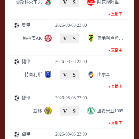
V
S
莫斯科火车头
阿克隆陶里亚蒂
直播中
奥甲
2026-08-08 23:00
V
S
格拉茨AK
奥地利卢斯特瑙
直播中
捷甲
2026-08-08 23:00
V
S
特普利斯
比尔森
直播中
捷甲
2026-08-08 23:00
V
S
兹林
波希米亚1905
直播中
匈甲
2026-08-08 23:00