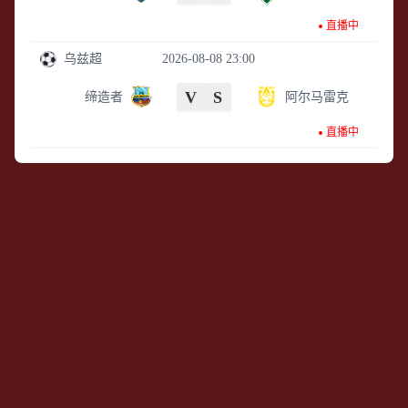
直播中
乌兹超
2026-08-08 23:00
V
S
缔造者
阿尔马雷克
直播中