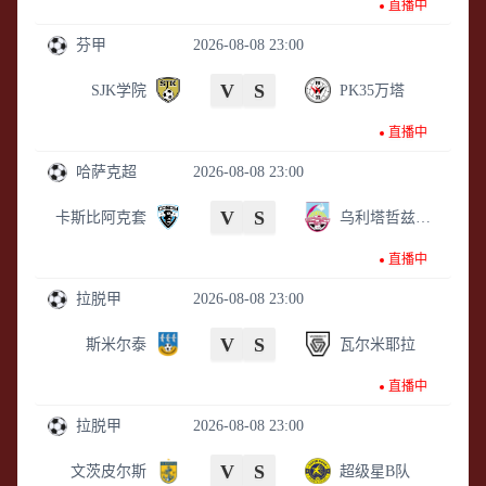
直播中
芬甲
2026-08-08 23:00
V
S
SJK学院
PK35万塔
直播中
哈萨克超
2026-08-08 23:00
V
S
卡斯比阿克套
乌利塔哲兹卡兹甘
直播中
拉脱甲
2026-08-08 23:00
V
S
斯米尔泰
瓦尔米耶拉
直播中
拉脱甲
2026-08-08 23:00
V
S
文茨皮尔斯
超级星B队