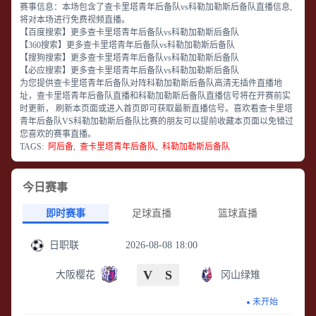
赛事信息：
本场包含了查卡里塔青年后备队vs科勒加勒斯后备队直播信息,
将对本场进行免费视频直播。
【百度搜索】
更多查卡里塔青年后备队vs科勒加勒斯后备队
【360搜索】
更多查卡里塔青年后备队vs科勒加勒斯后备队
【搜狗搜索】
更多查卡里塔青年后备队vs科勒加勒斯后备队
【必应搜索】
更多查卡里塔青年后备队vs科勒加勒斯后备队
为您提供查卡里塔青年后备队对阵科勒加勒斯后备队高清无插件直播地
址，查卡里塔青年后备队直播和科勒加勒斯后备队直播信号将在开赛前实
时更新， 刷新本页面或进入首页即可获取最新直播信号。喜欢看查卡里塔
青年后备队VS科勒加勒斯后备队比赛的朋友可以提前收藏本页面以免错过
您喜欢的赛事直播。
TAGS:
阿后备
,
查卡里塔青年后备队
,
科勒加勒斯后备队
今日赛事
即时赛事
足球直播
篮球直播
日职联
2026-08-08 18:00
V
S
大阪樱花
冈山绿雉
未开始