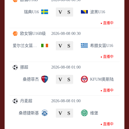
V
S
瑞典U16
波黑U16
直播中
欧女锦U16B级
2026-08-08 00:30
V
S
爱尔兰女篮U16
希腊女篮U16
直播中
挪超
2026-08-08 01:00
V
S
桑德菲杰
KFUM奥斯陆
直播中
丹麦超
2026-08-08 01:00
V
S
桑德捷斯基
维堡
直播中