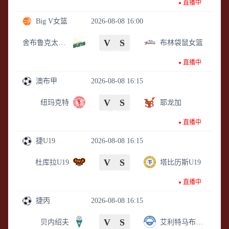
直播中
Big V女篮
2026-08-08 16:00
V
S
舍布鲁克太阳女篮
布林袋鼠女篮
直播中
澳布甲
2026-08-08 16:15
V
S
纽玛克特
耶龙加
直播中
捷U19
2026-08-08 16:15
V
S
杜库拉U19
塔比历斯U19
直播中
捷丙
2026-08-08 16:15
V
S
贝内绍夫
艾利特马布拉格