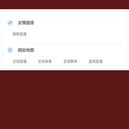
友情链接
蜘蛛直播
网站地图
足球直播
足球录像
足球集锦
篮球直播
篮球录像
篮球集锦
24直播网[奇迹]为您提供蜘蛛直播在线高清直播及蜘蛛直播视频在线免费观看
无插件服务。聚焦海量顶级体育赛事，拒绝延迟卡顿，为您带来沉浸式的观赛
享受。无论是激烈对抗的篮球赛还是精彩绝伦的足球战，这里都能满足您的需
求，高清画质搭配稳定线路，让您绝对不错过每一次精彩进球与绝杀瞬间。
Copyright © 2026 蜘蛛直播_蜘蛛直播在线高清直播_蜘蛛直播视频在线免费观