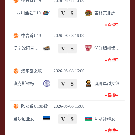
中青锦U19
2026-08-08 16:00
V
S
四川金强U19
吉林东北虎U19
直播中
中青锦U19
2026-08-08 16:00
V
S
辽宁沈阳三生U19
浙江稠州银行U19
直播中
澳东部女联
2026-08-08 16:00
V
S
班克斯顿棕熊女篮
澳洲卓越女篮
直播中
欧女锦U18B级
2026-08-08 16:00
V
S
爱沙尼亚女篮U18
阿塞拜疆女篮U18
直播中