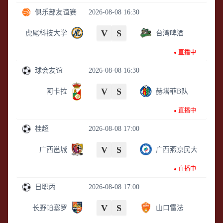
俱乐部友谊赛
2026-08-08 16:30
V
S
虎尾科技大学
台湾啤酒
直播中
球会友谊
2026-08-08 16:30
V
S
阿卡拉
赫塔菲B队
直播中
桂超
2026-08-08 17:00
V
S
广西邕城
广西燕京民大
直播中
日职丙
2026-08-08 17:00
V
S
长野帕塞罗
山口雷法