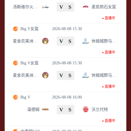
V
S
汤斯维尔火焰女篮
麦凯陨石女篮
直播中
Big V女篮
2026-08-08 15:30
V
S
麦金农美洲狮女篮
休姆城野马女篮
直播中
Big V女篮
2026-08-08 15:30
V
S
麦金农美洲狮女篮
休姆城野马女篮
直播中
Big V
2026-08-08 16:00
V
S
温德姆
沃兰代特
直播中