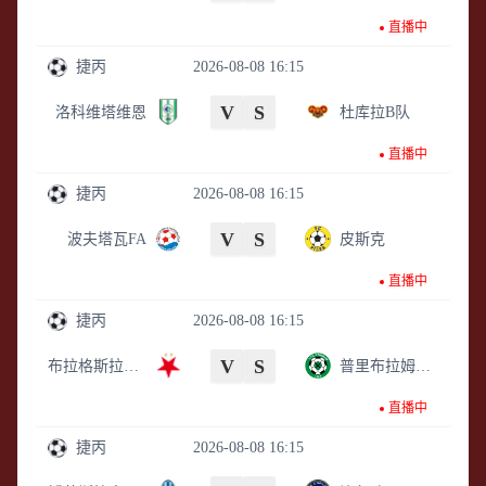
直播中
捷丙
2026-08-08 16:15
V
S
洛科维塔维恩
杜库拉B队
直播中
捷丙
2026-08-08 16:15
V
S
波夫塔瓦FA
皮斯克
直播中
捷丙
2026-08-08 16:15
V
S
布拉格斯拉维亚C队
普里布拉姆B队
直播中
捷丙
2026-08-08 16:15