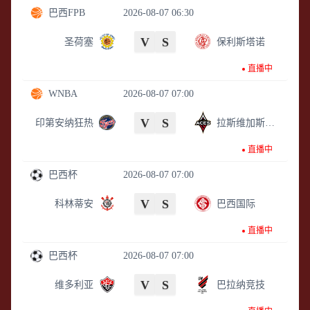
巴西FPB
2026-08-07 06:30
V
S
圣荷塞
保利斯塔诺
直播中
WNBA
2026-08-07 07:00
V
S
印第安纳狂热
拉斯维加斯王牌
直播中
巴西杯
2026-08-07 07:00
V
S
科林蒂安
巴西国际
直播中
巴西杯
2026-08-07 07:00
V
S
维多利亚
巴拉纳竞技