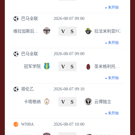
未开始
巴马全联
2026-08-07 09:00
V
S
维拉加斯后备队
拉法米利亚FC
未开始
巴马全联
2026-08-07 09:00
V
S
冠军学院
圣米格利托体育后备队
未开始
哥伦乙
2026-08-07 09:10
V
S
卡塔根纳
云博独立
未开始
WNBA
2026-08-07 10:00