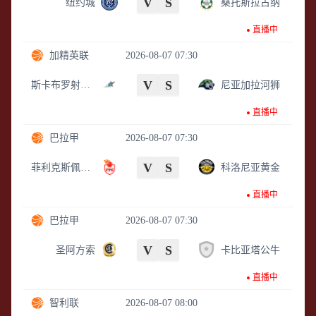
V
S
纽约城
桑托斯拉古纳
直播中
加精英联
2026-08-07 07:30
V
S
斯卡布罗射击之星
尼亚加拉河狮
直播中
巴拉甲
2026-08-07 07:30
V
S
菲利克斯佩雷斯
科洛尼亚黄金
直播中
巴拉甲
2026-08-07 07:30
V
S
圣阿方索
卡比亚塔公牛
直播中
智利联
2026-08-07 08:00