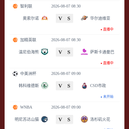
智利联
2026-08-07 08:30
V
S
奥索尔诺
华尔迪维亚
直播中
加精英联
2026-08-07 08:30
V
S
温尼伯海熊
萨斯卡通曼巴
直播中
中美洲杯
2026-08-07 09:00
V
S
韩科维德斯
CSD市政
未开始
WNBA
2026-08-07 09:00
V
S
明尼苏达山猫
洛杉矶火花