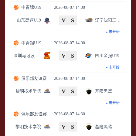
中青锦U19
2026-08-07 14:00
V
S
山东高速U19
辽宁沈阳三生U19
未开始
中青锦U19
2026-08-07 14:00
V
S
深圳马可波罗U19
四川金强U19
未开始
俱乐部友谊赛
2026-08-07 14:30
V
S
黎明技术学院
基隆黑鸢
未开始
俱乐部友谊赛
2026-08-07 14:30
V
S
黎明技术学院
基隆黑鸢