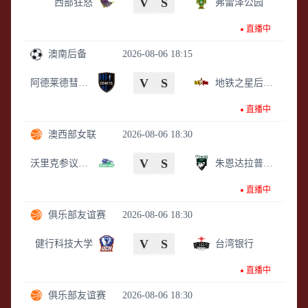
V
S
西部狂怒
弗雷泽公园
直播中
澳南后备
2026-08-06 18:15
V
S
阿德莱德彗星后备队
地铁之星后备队
直播中
澳西部女联
2026-08-06 18:30
V
S
沃里克参议员女篮
朱恩达拉普狼女篮
直播中
俱乐部友谊赛
2026-08-06 18:30
V
S
健行科技大学
台湾银行
直播中
俱乐部友谊赛
2026-08-06 18:30