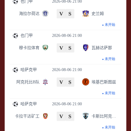
也门甲
2026-08-06 21:00
V
S
海拉尔荷达
史兰姆
未开始
也门甲
2026-08-06 21:00
V
S
穆卡拉体育
瓦赫达萨那
未开始
哈萨克甲
2026-08-06 21:00
V
S
阿克托比B队
埃基巴斯图兹
未开始
哈萨克甲
2026-08-06 21:00
V
S
卡拉干达矿工
卡斯比阿克套B队
未开始