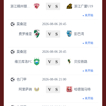
V
S
浙江稠州银行U19
浙江广厦U19
未开始
莫桑冠
2026-08-06 20:45
V
S
费罗维亚
彭巴湾
未开始
莫桑冠
2026-08-06 20:45
V
S
维兰库洛FC
贝拉铁路
未开始
也门甲
2026-08-06 21:00
V
S
阿里萨纳
哈德瑞马特
未开始