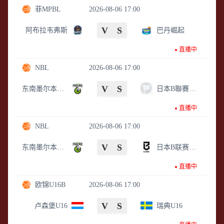
菲MPBL
2026-08-06 17:00
V
S
阿布拉韦弗斯
巴丹崛起
直播中
NBL
2026-08-06 17:00
V
S
东南墨尔本凤凰
日本B聯賽聯隊
直播中
NBL
2026-08-06 17:00
V
S
东南墨尔本凤凰
日本B联赛联队
直播中
欧锦U16B
2026-08-06 17:00
V
S
卢森堡U16
瑞典U16