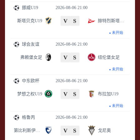
挪威U19
2026-08-06 21:00
V
S
斯塔贝克U19
腓特烈斯塔U19
未开始
球会友谊
2026-08-06 21:00
V
S
弗赖堡女足
纽伦堡女足
未开始
中东欧杯
2026-08-06 21:00
V
S
梦想之权U19
布拉加U19
未开始
格鲁丙
2026-08-06 21:00
V
S
第比利斯伊比利亚2010
戈尼奥