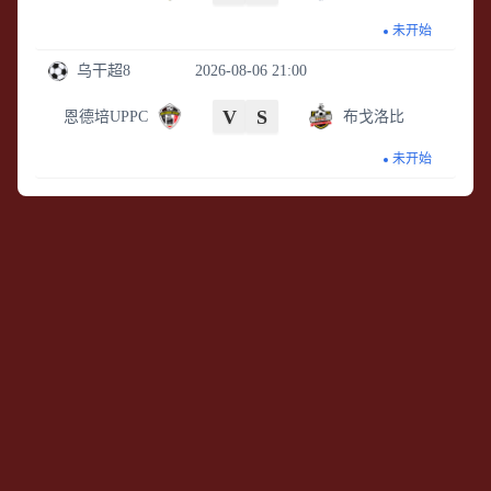
未开始
乌干超8
2026-08-06 21:00
V
S
恩德培UPPC
布戈洛比
未开始