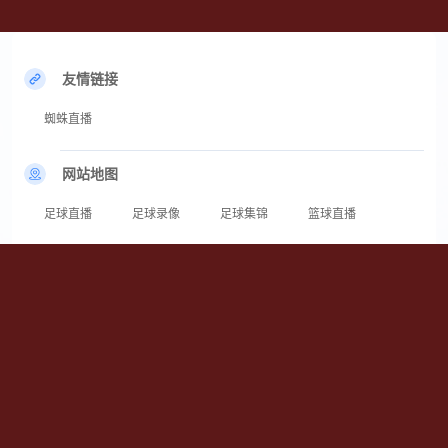
友情链接
蜘蛛直播
网站地图
足球直播
足球录像
足球集锦
篮球直播
篮球录像
篮球集锦
24直播网[奇迹]为您提供蜘蛛直播在线高清直播及蜘蛛直播视频在线免费观看
无插件服务。聚焦海量顶级体育赛事，拒绝延迟卡顿，为您带来沉浸式的观赛
享受。无论是激烈对抗的篮球赛还是精彩绝伦的足球战，这里都能满足您的需
求，高清画质搭配稳定线路，让您绝对不错过每一次精彩进球与绝杀瞬间。
Copyright © 2026 蜘蛛直播_蜘蛛直播在线高清直播_蜘蛛直播视频在线免费观