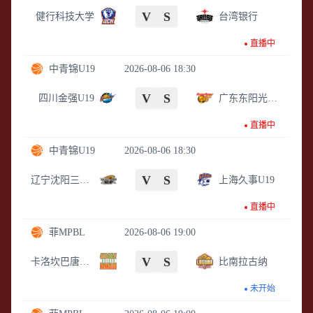
V
S
健行科技大学
台湾银行
直播中
中青锦U19
2026-08-06 18:30
V
S
四川金强U19
广东东阳光U19
直播中
中青锦U19
2026-08-06 18:30
V
S
辽宁沈阳三生U19
上海久事U19
直播中
菲MPBL
2026-08-06 19:00
V
S
卡洛坎巴唐坎卡洛
比南拉古纳
未开始