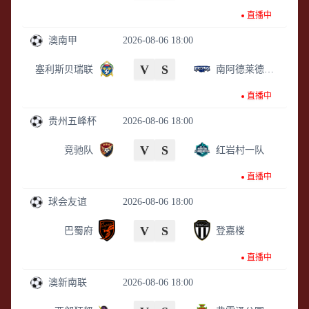
直播中
澳南甲
2026-08-06 18:00
V
S
塞利斯贝瑞联
南阿德莱德黑豹
直播中
贵州五峰杯
2026-08-06 18:00
V
S
竞驰队
红岩村一队
直播中
球会友谊
2026-08-06 18:00
V
S
巴蜀府
登嘉楼
直播中
澳新南联
2026-08-06 18:00