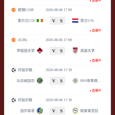
直播中
欧锦U16B
2026-08-06 17:00
V
S
爱尔兰U16
荷兰U16
直播中
AUBL
2026-08-06 17:00
V
S
早稻田大学
高丽大学
直播中
印加尔联
2026-08-06 17:30
V
S
比达纳加尔
BSS体育俱乐部
直播中
印加尔联
2026-08-06 17:30
V
S
加尔各答
帕查查克拉