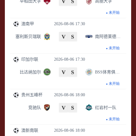
V
S
早稻田大学
高丽大学
未开始
澳南甲
2026-08-06 17:30
V
S
塞利斯贝瑞联
南阿德莱德黑豹
未开始
印加尔联
2026-08-06 17:30
V
S
比达纳加尔
BSS体育俱乐部
未开始
贵州五峰杯
2026-08-06 18:00
V
S
竞驰队
红岩村一队
未开始
澳新南联
2026-08-06 18:00