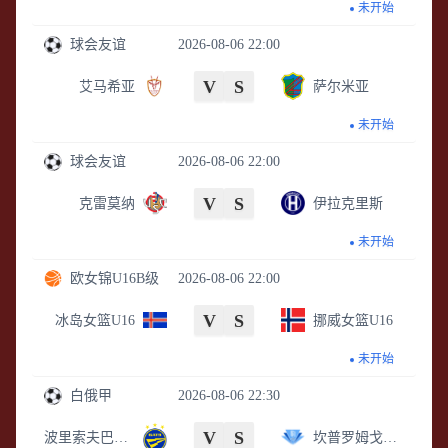
未开始
球会友谊
2026-08-06 22:00
V
S
艾马希亚
萨尔米亚
未开始
球会友谊
2026-08-06 22:00
V
S
克雷莫纳
伊拉克里斯
未开始
欧女锦U16B级
2026-08-06 22:00
V
S
冰岛女篮U16
挪威女篮U16
未开始
白俄甲
2026-08-06 22:30
V
S
波里索夫巴特B队
坎普罗姆戈梅尔