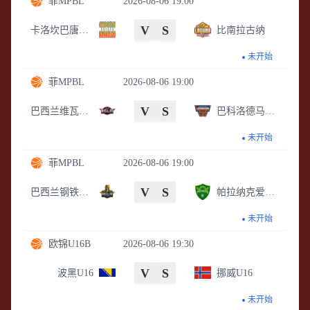
菲MPBL
2026-08-06 19:00
V
S
卡洛坎巴唐坎卡洛
比南拉古纳
未开始
菲MPBL
2026-08-06 19:00
V
S
巴西兰维瓦领航
巴科洛德马斯卡拉
未开始
菲MPBL
2026-08-06 19:00
V
S
巴西兰钢铁公司
帕拉纳克爱国者
未开始
欧锦U16B
2026-08-06 19:30
V
S
波黑U16
挪威U16
未开始