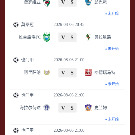
V
S
费罗维亚
彭巴湾
未开始
莫桑冠
2026-08-06 20:45
V
S
维兰库洛FC
贝拉铁路
未开始
也门甲
2026-08-06 21:00
V
S
阿里萨纳
哈德瑞马特
未开始
也门甲
2026-08-06 21:00
V
S
海拉尔荷达
史兰姆
未开始
也门甲
2026-08-06 21:00