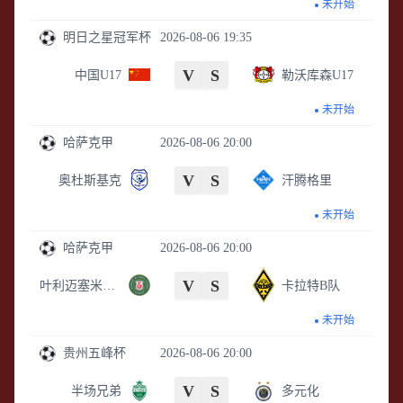
未开始
明日之星冠军杯
2026-08-06 19:35
V
S
中国U17
勒沃库森U17
未开始
哈萨克甲
2026-08-06 20:00
V
S
奥杜斯基克
汗腾格里
未开始
哈萨克甲
2026-08-06 20:00
V
S
叶利迈塞米B队
卡拉特B队
未开始
贵州五峰杯
2026-08-06 20:00
V
S
半场兄弟
多元化