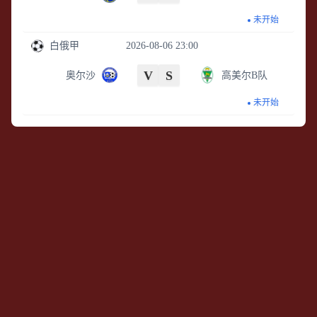
未开始
白俄甲
2026-08-06 23:00
V
S
奥尔沙
高美尔B队
未开始