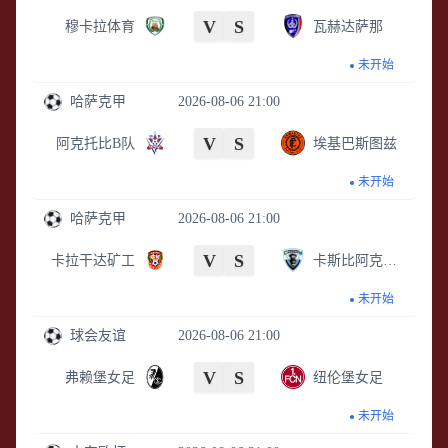
V
S
穆卡拉体育
瓦赫达萨那
未开始
哈萨克甲
2026-08-06 21:00
V
S
阿克托比B队
埃基巴斯图兹
未开始
哈萨克甲
2026-08-06 21:00
V
S
卡拉干达矿工
卡斯比阿克套B队
未开始
球会友谊
2026-08-06 21:00
V
S
弗赖堡女足
纽伦堡女足
未开始