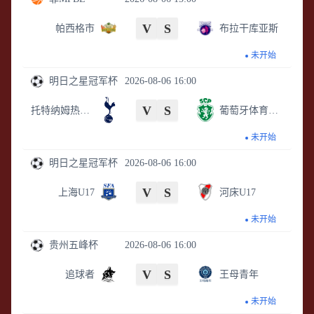
V
S
帕西格市
布拉干库亚斯
未开始
明日之星冠军杯
2026-08-06 16:00
V
S
托特纳姆热刺U17
葡萄牙体育U17
未开始
明日之星冠军杯
2026-08-06 16:00
V
S
上海U17
河床U17
未开始
贵州五峰杯
2026-08-06 16:00
V
S
追球者
王母青年
未开始