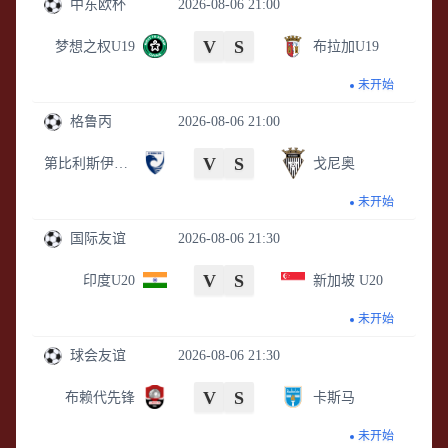
中东欧杯
2026-08-06 21:00
V
S
梦想之权U19
布拉加U19
未开始
格鲁丙
2026-08-06 21:00
V
S
第比利斯伊比利亚2010
戈尼奥
未开始
国际友谊
2026-08-06 21:30
V
S
印度U20
新加坡 U20
未开始
球会友谊
2026-08-06 21:30
V
S
布赖代先锋
卡斯马
未开始