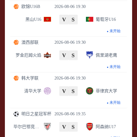
欧锦U16B
2026-08-06 19:30
V
S
黑山U16
葡萄牙U16
未开始
澳西部联
2026-08-06 19:30
V
S
罗金厄姆火焰
佩里湖老鹰
未开始
韩大学联
2026-08-06 19:30
V
S
清华大学
菲律宾大学
未开始
明日之星冠军杯
2026-08-06 19:35
V
S
毕尔巴鄂竞技U17
阿森纳U17