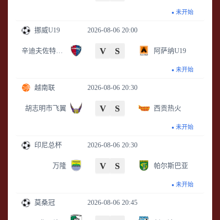
未开始
挪威U19
2026-08-06 20:00
V
S
辛迪夫佐特U19
阿萨纳U19
未开始
越南联
2026-08-06 20:30
V
S
胡志明市飞翼
西贡热火
未开始
印尼总杯
2026-08-06 20:30
V
S
万隆
帕尔斯巴亚
未开始
莫桑冠
2026-08-06 20:45