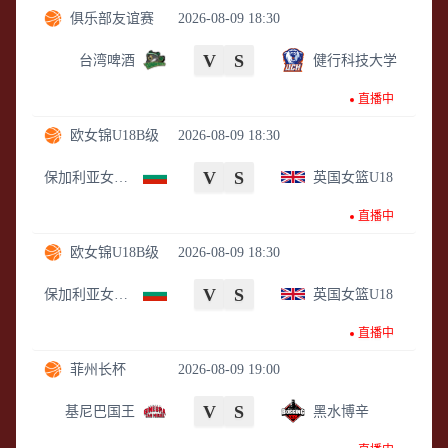
俱乐部友谊赛
2026-08-09 18:30
V
S
台湾啤酒
健行科技大学
直播中
欧女锦U18B级
2026-08-09 18:30
V
S
保加利亚女篮U18
英国女篮U18
直播中
欧女锦U18B级
2026-08-09 18:30
V
S
保加利亚女篮U18
英国女篮U18
直播中
菲州长杯
2026-08-09 19:00
V
S
基尼巴国王
黑水博辛