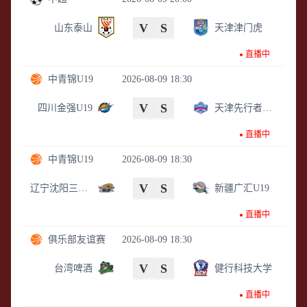
V
S
山东泰山
天津津门虎
直播中
中青锦U19
2026-08-09 18:30
V
S
四川金强U19
天津先行者U19
直播中
中青锦U19
2026-08-09 18:30
V
S
辽宁沈阳三生U19
新疆广汇U19
直播中
俱乐部友谊赛
2026-08-09 18:30
V
S
台湾啤酒
健行科技大学
直播中