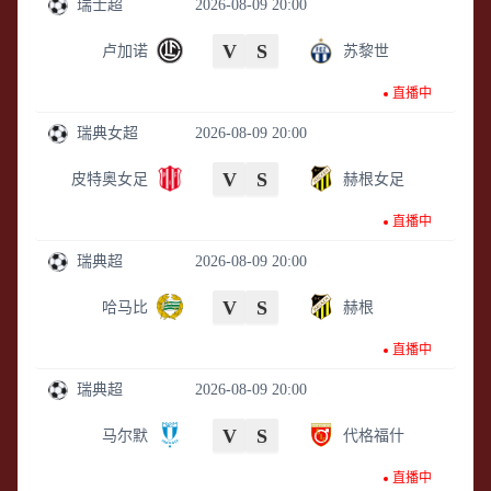
瑞士超
2026-08-09 20:00
V
S
卢加诺
苏黎世
直播中
瑞典女超
2026-08-09 20:00
V
S
皮特奥女足
赫根女足
直播中
瑞典超
2026-08-09 20:00
V
S
哈马比
赫根
直播中
瑞典超
2026-08-09 20:00
V
S
马尔默
代格福什
直播中