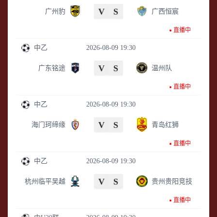
V
S
广州豹
广西恒宸
直播中
中乙
2026-08-09 19:30
V
S
广东铭途
温州队
直播中
中乙
2026-08-09 19:30
V
S
海门珂缔缘
青岛红狮
直播中
中乙
2026-08-09 19:30
V
S
杭州临平吴越
贵州贵阳竞技
直播中