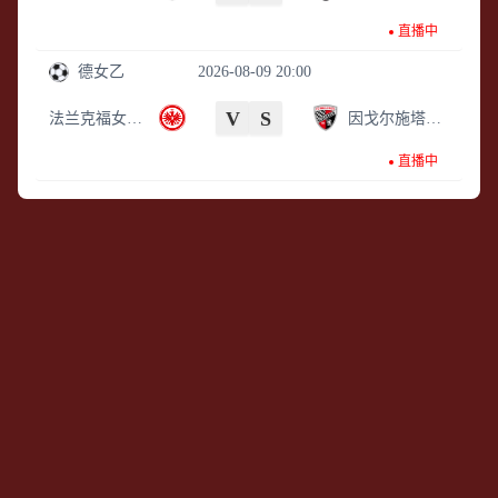
直播中
德女乙
2026-08-09 20:00
V
S
法兰克福女足B队
因戈尔施塔特女足
直播中