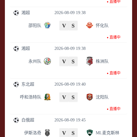
直播中
湘超
2026-08-09 19:38
V
S
邵阳队
怀化队
直播中
湘超
2026-08-09 19:38
V
S
永州队
株洲队
直播中
东北超
2026-08-09 19:40
V
S
呼和浩特队
沈阳队
直播中
白俄超
2026-08-09 19:45
V
S
伊斯洛奇
ML麦克斯林