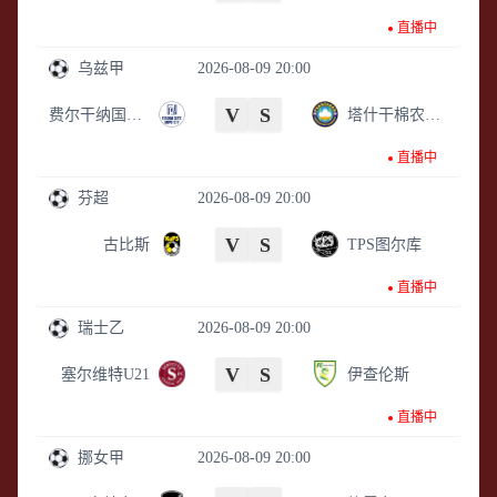
直播中
乌兹甲
2026-08-09 20:00
V
S
费尔干纳国立大学
塔什干棉农B队
直播中
芬超
2026-08-09 20:00
V
S
古比斯
TPS图尔库
直播中
瑞士乙
2026-08-09 20:00
V
S
塞尔维特U21
伊查伦斯
直播中
挪女甲
2026-08-09 20:00