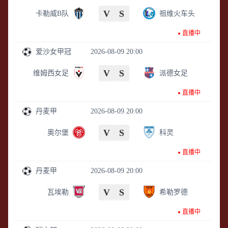
V
S
卡勒威B队
祖维火车头
直播中
爱沙女甲冠
2026-08-09 20:00
V
S
维姆西女足
派德女足
直播中
丹麦甲
2026-08-09 20:00
V
S
奥尔堡
科灵
直播中
丹麦甲
2026-08-09 20:00
V
S
瓦埃勒
希勒罗德
直播中