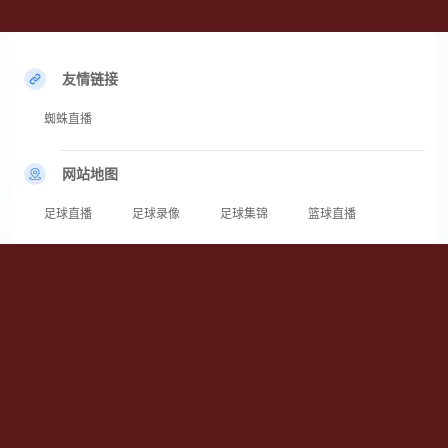
友情链接
蜘蛛直播
网站地图
足球直播
足球录像
足球集锦
篮球直播
篮球录像
篮球集锦
24直播网[奇迹]为您提供蜘蛛直播在线高清直播及蜘蛛直播视频在线免费观看
无插件服务。聚焦海量顶级体育赛事，拒绝延迟卡顿，为您带来沉浸式的观赛
享受。无论是激烈对抗的篮球赛还是精彩绝伦的足球战，这里都能满足您的需
求，高清画质搭配稳定线路，让您绝对不错过每一次精彩进球与绝杀瞬间。
Copyright © 2026 蜘蛛直播_蜘蛛直播在线高清直播_蜘蛛直播视频在线免费观