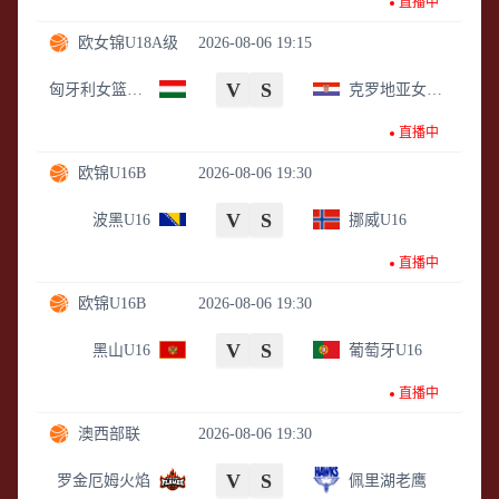
直播中
欧女锦U18A级
2026-08-06 19:15
V
S
匈牙利女篮U18
克罗地亚女篮U18
直播中
欧锦U16B
2026-08-06 19:30
V
S
波黑U16
挪威U16
直播中
欧锦U16B
2026-08-06 19:30
V
S
黑山U16
葡萄牙U16
直播中
澳西部联
2026-08-06 19:30
V
S
罗金厄姆火焰
佩里湖老鹰