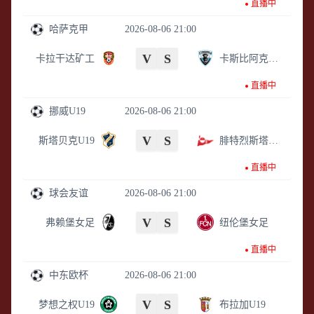
直播中
哈萨克甲
2026-08-06 21:00
V
S
卡拉干达矿工
卡斯比阿克套B队
直播中
挪威U19
2026-08-06 21:00
V
S
斯塔贝克U19
腓特烈斯塔U19
直播中
球会友谊
2026-08-06 21:00
V
S
弗赖堡女足
纽伦堡女足
直播中
中东欧杯
2026-08-06 21:00
V
S
梦想之权U19
布拉加U19