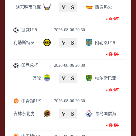
V
S
胡志明市飞翼
西贡热火
直播中
挪威U19
2026-08-06 20:30
V
S
利勒斯特罗姆U19
阿勒桑U19
直播中
印尼总杯
2026-08-06 20:30
V
S
万隆
帕尔斯巴亚
直播中
中青锦U19
2026-08-06 20:30
V
S
吉林东北虎U19
青岛国信海天U19
直播中