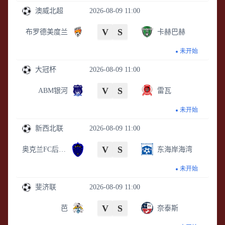
澳威北超
2026-08-09 11:00
V
S
布罗德美度兰
卡赫巴赫
未开始
大冠杯
2026-08-09 11:00
V
S
ABM银河
雷瓦
未开始
新西北联
2026-08-09 11:00
V
S
奥克兰FC后备队
东海岸海湾
未开始
斐济联
2026-08-09 11:00
V
S
芭
奈泰斯