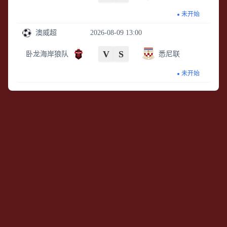
未开始
澳威超
2026-08-09 13:00
V
S
卧龙海岸狼队
悉尼联
未开始