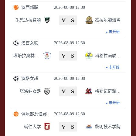
澳西部联
2026-08-09 12:00
V
S
朱恩达拉普狼
杰拉尔顿海盗
未开始
澳首女联
2026-08-09 12:30
V
S
堪培拉奥林匹克女足
塔格拉诺联女足
未开始
澳塔女超
2026-08-09 12:30
V
S
塔洛纳女足
格勒诺奇骑士女足
未开始
俱乐部友谊赛
2026-08-09 12:30
V
S
辅仁大学
黎明技术学院