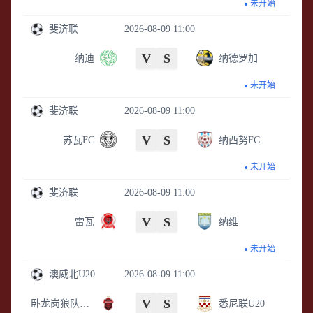
未开始
斐济联
2026-08-09 11:00
V
S
纳迪
纳德罗加
未开始
斐济联
2026-08-09 11:00
V
S
苏瓦FC
纳西努FC
未开始
斐济联
2026-08-09 11:00
V
S
雷瓦
纳维
未开始
澳威北U20
2026-08-09 11:00
V
S
卧龙岗狼队U20
悉尼联U20