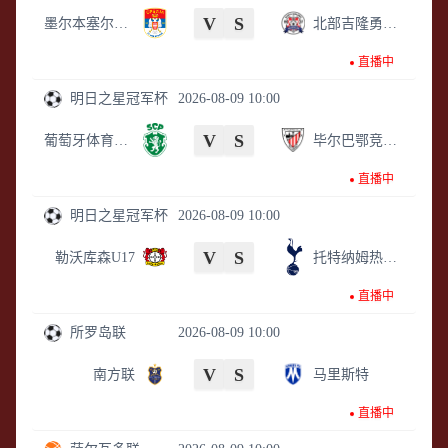
V
S
墨尔本塞尔维U23
北部吉隆勇士U23
直播中
明日之星冠军杯
2026-08-09 10:00
V
S
葡萄牙体育U17
毕尔巴鄂竞技U17
直播中
明日之星冠军杯
2026-08-09 10:00
V
S
勒沃库森U17
托特纳姆热刺U17
直播中
所罗岛联
2026-08-09 10:00
V
S
南方联
马里斯特
直播中