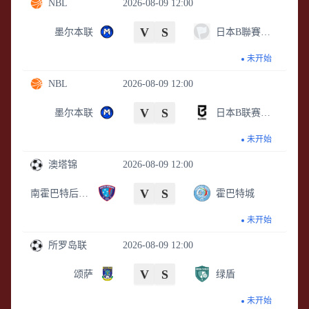
NBL
2026-08-09 12:00
V
S
墨尔本联
日本B聯賽聯隊
未开始
NBL
2026-08-09 12:00
V
S
墨尔本联
日本B联赛联队
未开始
澳塔锦
2026-08-09 12:00
V
S
南霍巴特后备队
霍巴特城
未开始
所罗岛联
2026-08-09 12:00
V
S
颂萨
绿盾
未开始