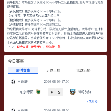
赛事信息：
本场包含了茨维考FCvs菲尔特二队直播信息,将对本场进行免费
视频直播。
【百度搜索】
更多茨维考FCvs菲尔特二队
【360搜索】
更多茨维考FCvs菲尔特二队
【搜狗搜索】
更多茨维考FCvs菲尔特二队
【必应搜索】
更多茨维考FCvs菲尔特二队
为您提供茨维考FC对阵菲尔特二队高清无插件直播地址，茨维考FC直播和
菲尔特二队直播信号将在开赛前实时更新， 刷新本页面或进入首页即可获
取最新直播信号。喜欢看茨维考FCVS菲尔特二队比赛的朋友可以提前收藏
本页面以免错过您喜欢的赛事直播。
TAGS:
球会友谊
,
茨维考FC
,
菲尔特二队
今日赛事
即时赛事
足球直播
篮球直播
日职联
2026-08-09 17:00
V
S
东京绿茵
川崎前锋
未开始
日职联
2026-08-09 18:00