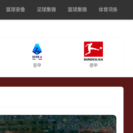
篮球录像
足球集锦
篮球集锦
体育词条
意甲
德甲