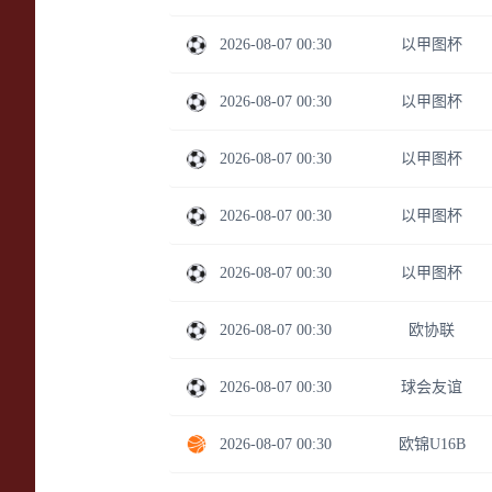
2026-08-07 00:30
以甲图杯
2026-08-07 00:30
以甲图杯
2026-08-07 00:30
以甲图杯
2026-08-07 00:30
以甲图杯
2026-08-07 00:30
以甲图杯
2026-08-07 00:30
欧协联
2026-08-07 00:30
球会友谊
2026-08-07 00:30
欧锦U16B