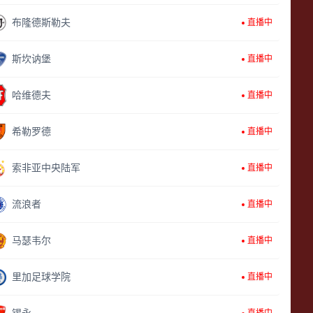
布隆德斯勒夫
直播中
斯坎讷堡
直播中
哈维德夫
直播中
希勒罗德
直播中
索非亚中央陆军
直播中
流浪者
直播中
马瑟韦尔
直播中
里加足球学院
直播中