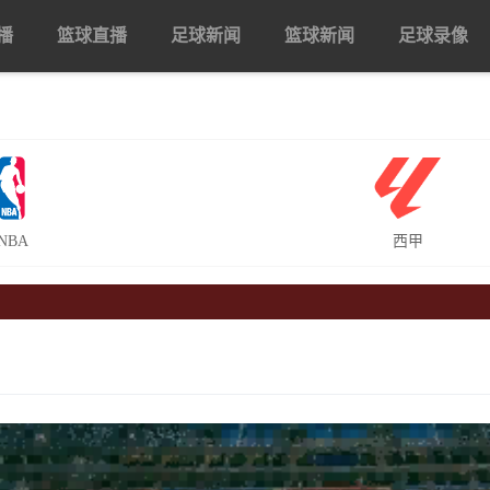
播
篮球直播
足球新闻
篮球新闻
足球录像
NBA
西甲