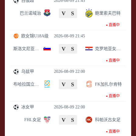
白俄超
2026-08-09 21:45
V
S
巴兰诺域治
鲍里索夫巴特
直播中
欧女锦U18A级
2026-08-09 21:45
V
S
斯洛文尼亚女篮U18
克罗地亚女篮U18
直播中
乌兹甲
2026-08-09 22:00
V
S
布哈拉国立大学
FK加扎尔肯特
直播中
冰女甲
2026-08-09 22:00
V
S
FHL女足
科帕沃古女足
直播中