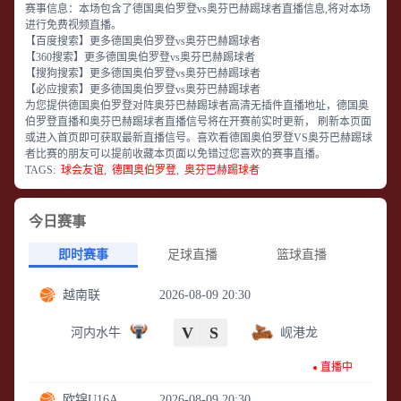
赛事信息：
本场包含了德国奥伯罗登vs奥芬巴赫踢球者直播信息,将对本场
进行免费视频直播。
【百度搜索】
更多德国奥伯罗登vs奥芬巴赫踢球者
【360搜索】
更多德国奥伯罗登vs奥芬巴赫踢球者
【搜狗搜索】
更多德国奥伯罗登vs奥芬巴赫踢球者
【必应搜索】
更多德国奥伯罗登vs奥芬巴赫踢球者
为您提供德国奥伯罗登对阵奥芬巴赫踢球者高清无插件直播地址，德国奥
伯罗登直播和奥芬巴赫踢球者直播信号将在开赛前实时更新， 刷新本页面
或进入首页即可获取最新直播信号。喜欢看德国奥伯罗登VS奥芬巴赫踢球
者比赛的朋友可以提前收藏本页面以免错过您喜欢的赛事直播。
TAGS:
球会友谊
,
德国奥伯罗登
,
奥芬巴赫踢球者
今日赛事
即时赛事
足球直播
篮球直播
越南联
2026-08-09 20:30
V
S
河内水牛
岘港龙
直播中
欧锦U16A
2026-08-09 20:30