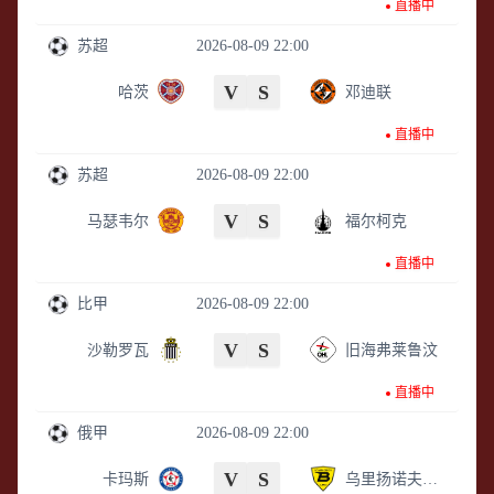
直播中
苏超
2026-08-09 22:00
V
S
哈茨
邓迪联
直播中
苏超
2026-08-09 22:00
V
S
马瑟韦尔
福尔柯克
直播中
比甲
2026-08-09 22:00
V
S
沙勒罗瓦
旧海弗莱鲁汶
直播中
俄甲
2026-08-09 22:00
V
S
卡玛斯
乌里扬诺夫斯克伏尔加