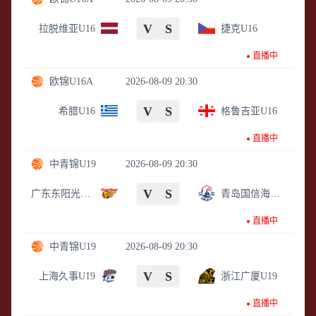
V
S
拉脱维亚U16
捷克U16
直播中
欧锦U16A
2026-08-09 20:30
V
S
希腊U16
格鲁吉亚U16
直播中
中青锦U19
2026-08-09 20:30
V
S
广东东阳光U19
青岛国信海天U19
直播中
中青锦U19
2026-08-09 20:30
V
S
上海久事U19
浙江广厦U19
直播中