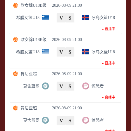
欧女锦U18B级
2026-08-09 21:00
V
S
希腊女篮U18
冰岛女篮U18
直播中
欧女锦U18B级
2026-08-09 21:00
V
S
希腊女篮U18
冰岛女篮U18
直播中
肯尼亚超
2026-08-09 21:00
V
S
莫舍篮网
惊恐者
直播中
肯尼亚超
2026-08-09 21:00
V
S
莫舍篮网
惊恐者