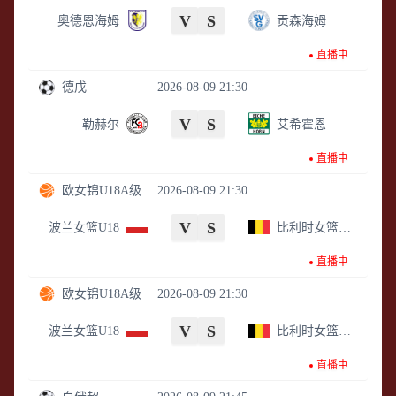
V
S
奥德恩海姆
贡森海姆
直播中
德戊
2026-08-09 21:30
V
S
勒赫尔
艾希霍恩
直播中
欧女锦U18A级
2026-08-09 21:30
V
S
波兰女篮U18
比利时女篮U18
直播中
欧女锦U18A级
2026-08-09 21:30
V
S
波兰女篮U18
比利时女篮U18
直播中