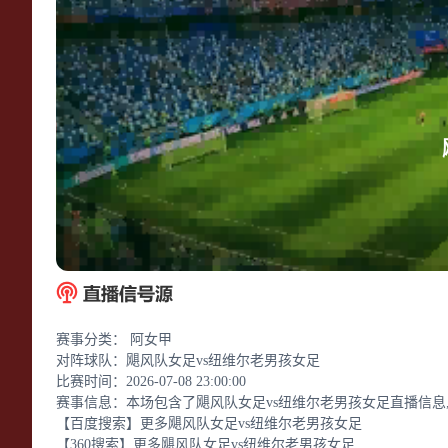
赛事分类：
阿女甲
对阵球队：
飓风队女足vs纽维尔老男孩女足
比赛时间：
2026-07-08 23:00:00
赛事信息：
本场包含了飓风队女足vs纽维尔老男孩女足直播信息
【百度搜索】
更多飓风队女足vs纽维尔老男孩女足
【360搜索】
更多飓风队女足vs纽维尔老男孩女足