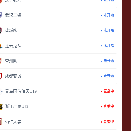
辽宁铁人
未开始
武汉三镇
未开始
盐城队
未开始
连云港队
未开始
常州队
未开始
成都蓉城
未开始
青岛国信海天U19
直播中
浙江广厦U19
直播中
辅仁大学
直播中