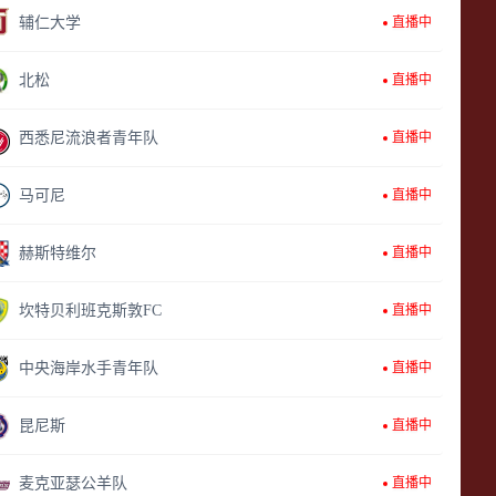
辅仁大学
直播中
北松
直播中
西悉尼流浪者青年队
直播中
马可尼
直播中
赫斯特维尔
直播中
坎特贝利班克斯敦FC
直播中
中央海岸水手青年队
直播中
昆尼斯
直播中
麦克亚瑟公羊队
直播中