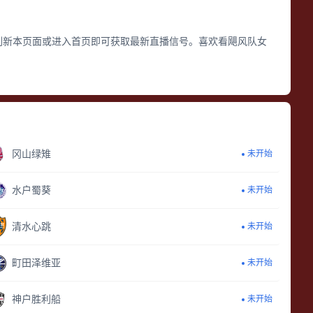
刷新本页面或进入首页即可获取最新直播信号。喜欢看飓风队女
冈山绿雉
未开始
水户蜀葵
未开始
清水心跳
未开始
町田泽维亚
未开始
神户胜利船
未开始