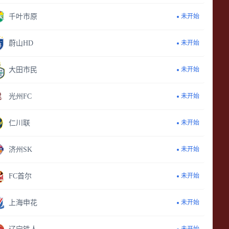
千叶市原
未开始
蔚山HD
未开始
大田市民
未开始
光州FC
未开始
仁川联
未开始
济州SK
未开始
FC首尔
未开始
上海申花
未开始