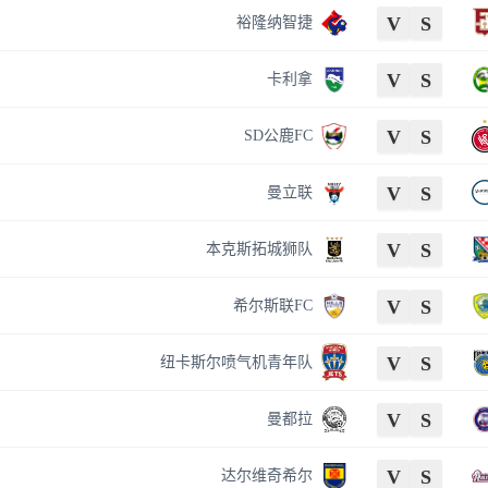
V
S
裕隆纳智捷
V
S
卡利拿
V
S
SD公鹿FC
V
S
曼立联
V
S
本克斯拓城狮队
V
S
希尔斯联FC
V
S
纽卡斯尔喷气机青年队
V
S
曼都拉
V
S
达尔维奇希尔